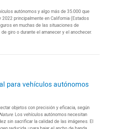
ehículos autónomos y algo más de 35.000 que
 2022 principalmente en California (Estados
guros en muchas de las situaciones de
e giro o durante el amanecer y el anochecer.
ual para vehículos autónomos
ctar objetos con precisión y eficacia, según
Nature
. Los vehículos autónomos necesitan
 sin sacrificar la calidad de las imágenes. El
gen reducida –para bajar el ancho de banda