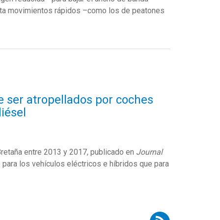
cta movimientos rápidos –como los de peatones
e ser atropellados por coches
diésel
retaña entre 2013 y 2017, publicado en
Journal
e para los vehículos eléctricos e híbridos que para
Suscribirse a RSS - seguridad vial