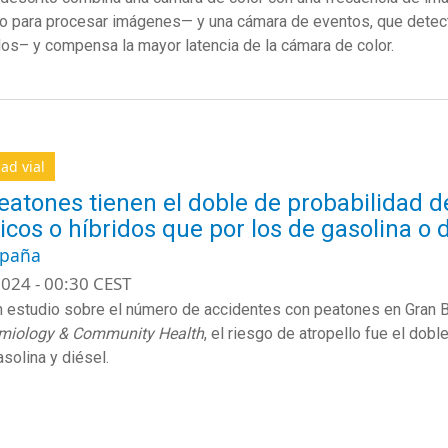
o para procesar imágenes— y una cámara de eventos, que dete
los– y compensa la mayor latencia de la cámara de color.
ad vial
eatones tienen el doble de probabilidad d
ricos o híbridos que por los de gasolina o 
spaña
024 - 00:30 CEST
 estudio sobre el número de accidentes con peatones en Gran B
emiology & Community Health
, el riesgo de atropello fue el dobl
asolina y diésel.