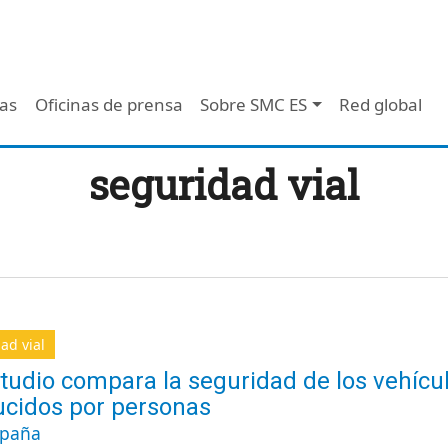
 - Header
/as
Oficinas de prensa
Sobre SMC ES
Red global
seguridad vial
ad vial
tudio compara la seguridad de los vehícu
cidos por personas
spaña