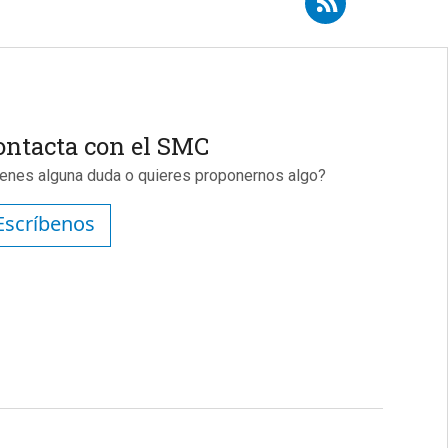
ontacta con el SMC
ienes alguna duda o quieres proponernos algo?
Escríbenos