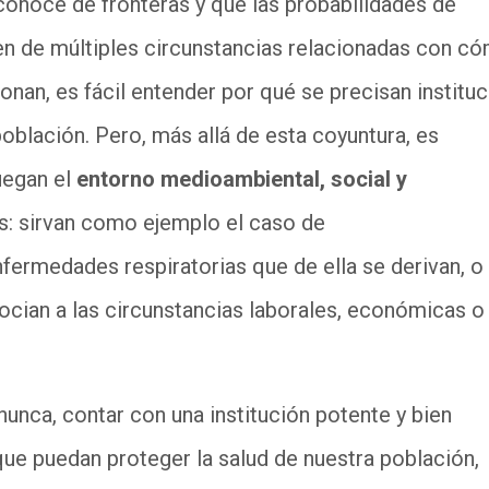
conoce de fronteras y que las probabilidades de
n de múltiples circunstancias relacionadas con c
ionan, es fácil entender por qué se precisan institu
oblación. Pero, más allá de esta coyuntura, es
uegan el
entorno medioambiental, social y
as: sirvan como ejemplo el caso de
fermedades respiratorias que de ella se derivan, o
cian a las circunstancias laborales, económicas o
nunca, contar con una institución potente y bien
ue puedan proteger la salud de nuestra población,