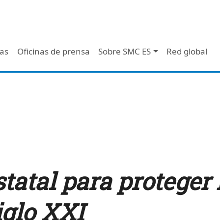
 - Header
/as
Oficinas de prensa
Sobre SMC ES
Red global
tatal para proteger 
iglo XXI