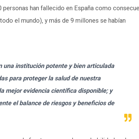
0 personas han fallecido en España como consecu
 todo el mundo), y más de 9 millones se habían
 una institución potente y bien articulada
as para proteger la salud de nuestra
a mejor evidencia científica disponible; y
te el balance de riesgos y beneficios de