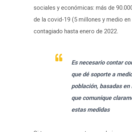
sociales y económicas: más de 90.00
de la covid-19 (5 millones y medio en
contagiado hasta enero de 2022.
Es necesario contar con
que dé soporte a medid
población, basadas en l
que comunique claramen
estas medidas