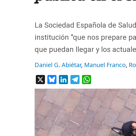
La Sociedad Española de Salud 
institución "que nos prepare pa
que puedan llegar y los actuale
Daniel G. Abiétar
,
Manuel Franco
,
Ro
X
Bluesky
LinkedIn
Telegram
WhatsApp