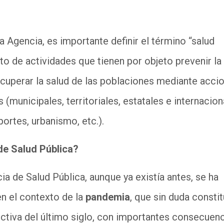
ta Agencia, es importante definir el término “salud
to de actividades que tienen por objeto prevenir la
cuperar la salud de las poblaciones mediante acci
s (municipales, territoriales, estatales e internacion
portes, urbanismo, etc.).
e Salud Pública?
a de Salud Pública, aunque ya existía antes, se ha
n el contexto de la
pandemia
, que sin duda constit
ctiva del último siglo, con importantes consecuen