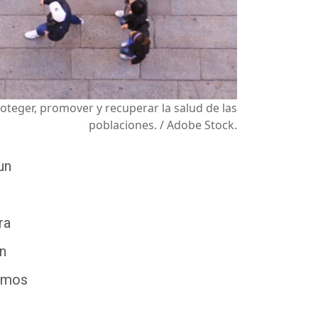
roteger, promover y recuperar la salud de las
poblaciones. / Adobe Stock.
un
ra
on
bimos