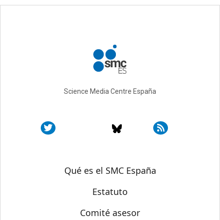
Science Media Centre España
Sobre SMC España
Qué es el SMC España
Estatuto
Comité asesor