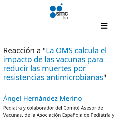
Pasar al contenido principal
Reacción a "
La OMS calcula el
impacto de las vacunas para
reducir las muertes por
resistencias antimicrobianas
"
Ángel Hernández Merino
Autor/es reacciones
Pediatra y colaborador del Comité Asesor de
Vacunas, de la Asociación Española de Pediatría y