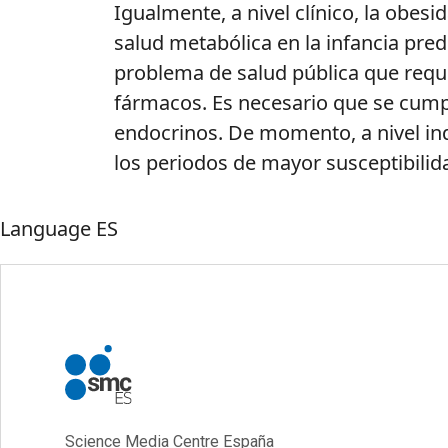
Igualmente, a nivel clínico, la obes
salud metabólica en la infancia pre
problema de salud pública que requ
fármacos. Es necesario que se cumpla
endocrinos. De momento, a nivel ind
los periodos de mayor susceptibili
Language
ES
Science Media Centre España