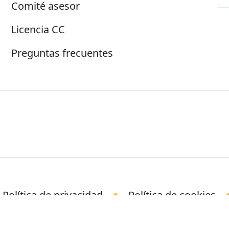
Comité asesor
Licencia CC
Preguntas frecuentes
Política de privacidad
Política de cookies
© Science Media Centre 2026