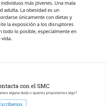
en individuos más jóvenes. Una mala
d adulta. La obesidad es un
bordarse únicamente con dietas y
te la exposición a los disruptores
n todo lo posible, especialmente en
e vida.
ontacta con el SMC
ienes alguna duda o quieres proponernos algo?
Escríbenos