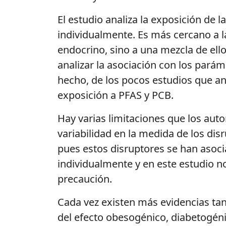
El estudio analiza la exposición de
individualmente. Es más cercano a l
endocrino, sino a una mezcla de ell
analizar la asociación con los pará
hecho, de los pocos estudios que an
exposición a PFAS y PCB.
Hay varias limitaciones que los auto
variabilidad en la medida de los dis
pues estos disruptores se han asoc
individualmente y en este estudio 
precaución.
Cada vez existen más evidencias ta
del efecto obesogénico, diabetogéni