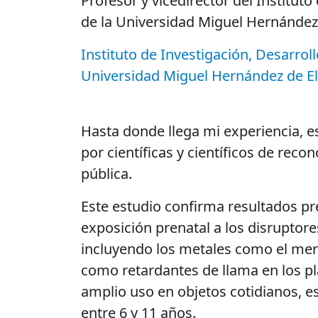
Profesor y vicedirector del Instituto
de la Universidad Miguel Hernández
Instituto de Investigación, Desarrol
Universidad Miguel Hernández de E
Hasta donde llega mi experiencia, es
por científicas y científicos de reco
pública.
Este estudio confirma resultados pr
exposición prenatal a los disruptore
incluyendo los metales como el merc
como retardantes de llama en los plá
amplio uso en objetos cotidianos, 
entre 6 y 11 años.