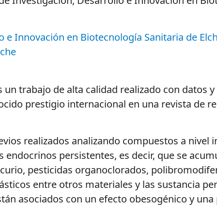
 de Investigación, Desarrollo e Innovación en Bio
lo e Innovación en Biotecnología Sanitaria de Elch
lche
 un trabajo de alta calidad realizado con datos 
nocido prestigio internacional en una revista de 
evios realizados analizando compuestos a nivel in
s endocrinos persistentes, es decir, que se acumu
urio, pesticidas organoclorados, polibromodifeni
sticos entre otros materiales y las sustancia pe
están asociados con un efecto obesogénico y una