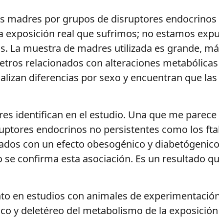
 las madres por grupos de disruptores endocrinos
a exposición real que sufrimos; no estamos expu
os. La muestra de madres utilizada es grande, má
metros relacionados con alteraciones metabólicas
alizan diferencias por sexo y encuentran que las
res identifican en el estudio. Una que me parece
ruptores endocrinos no persistentes como los ftal
iados con un efecto obesogénico y diabetógenic
no se confirma esta asociación. Es un resultado
nto en estudios con animales de experimentació
co y deletéreo del metabolismo de la exposición