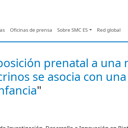
 - Header
/as
Oficinas de prensa
Sobre SMC ES
Red global
posición prenatal a una
rinos se asocia con una
nfancia
"