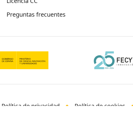
Licencia CC
Preguntas frecuentes
Política de privacidad
Política de cookies
© Science Media Centre 2026