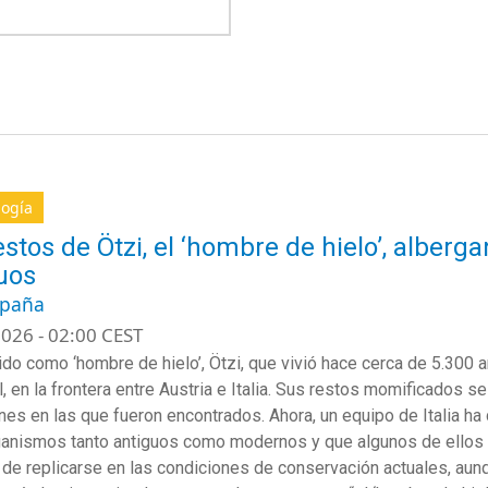
logía
estos de Ötzi, el ‘hombre de hielo’, albe
uos
spaña
026 - 02:00 CEST
ido como ‘hombre de hielo’, Ötzi, que vivió hace cerca de 5.300 
l, en la frontera entre Austria e Italia. Sus restos momificados s
nes en las que fueron encontrados. Ahora, un equipo de Italia 
anismos tanto antiguos como modernos y que algunos de ellos 
de replicarse en las condiciones de conservación actuales, aun