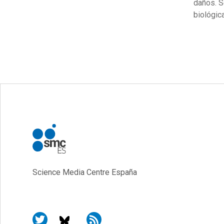
daños. S
biológic
Science Media Centre España