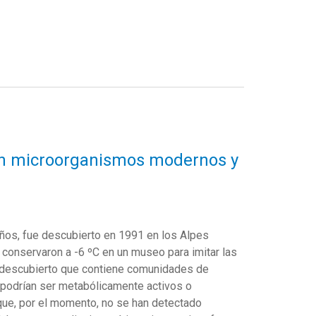
rgan microorganismos modernos y
años, fue descubierto en 1991 en los Alpes
e conservaron a -6 ºC en un museo para imitar las
ha descubierto que contiene comunidades de
podrían ser metabólicamente activos o
que, por el momento, no se han detectado