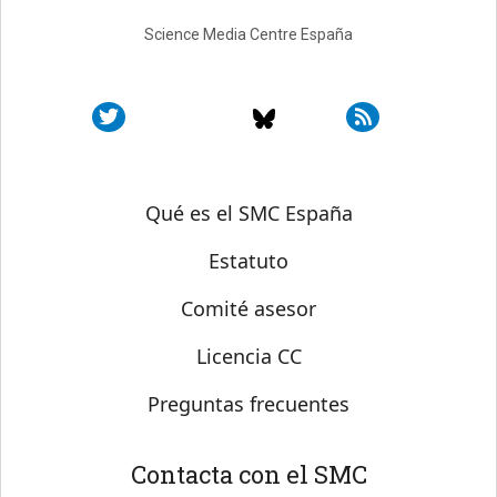
Science Media Centre España
Sobre SMC España
Qué es el SMC España
Estatuto
Comité asesor
Licencia CC
Preguntas frecuentes
Contacta con el SMC