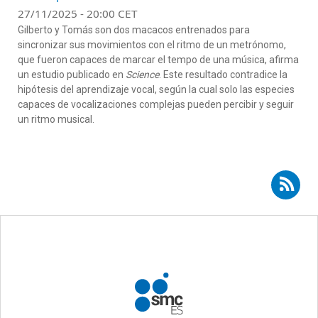
27/11/2025 - 20:00 CET
Gilberto y Tomás son dos macacos entrenados para
sincronizar sus movimientos con el ritmo de un metrónomo,
que fueron capaces de marcar el tempo de una música, afirma
un estudio publicado en
Science
. Este resultado contradice la
hipótesis del aprendizaje vocal, según la cual solo las especies
capaces de vocalizaciones complejas pueden percibir y seguir
un ritmo musical.
Suscribirse a RSS - Ferran Mayayo