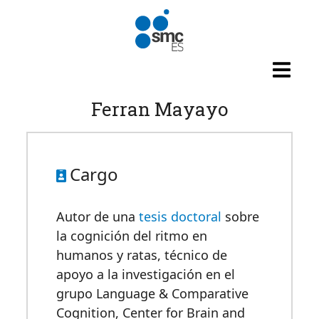
Pasar al contenido principal
Ferran Mayayo
Cargo
Autor de una
tesis doctoral
sobre
la cognición del ritmo en
humanos y ratas, técnico de
apoyo a la investigación en el
grupo Language & Comparative
Cognition, Center for Brain and