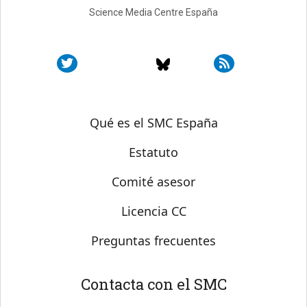
Science Media Centre España
Sobre SMC España
Qué es el SMC España
Estatuto
Comité asesor
Licencia CC
Preguntas frecuentes
Contacta con el SMC