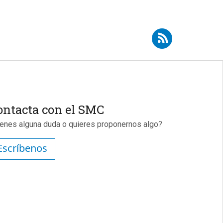
Suscribirse a RSS - TDAH
ontacta con el SMC
ienes alguna duda o quieres proponernos algo?
Escríbenos