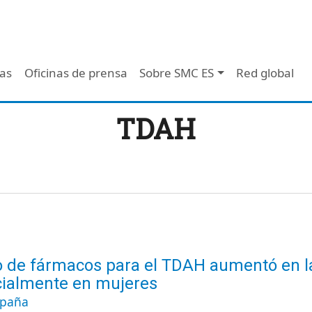
 - Header
/as
Oficinas de prensa
Sobre SMC ES
Red global
TDAH
o de fármacos para el TDAH aumentó en l
ialmente en mujeres
spaña