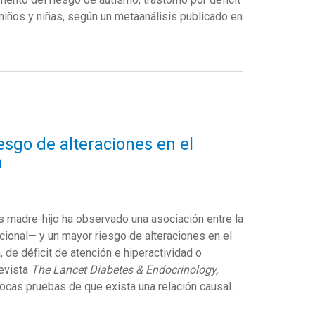
 niños y niñas, según un metaanálisis publicado en
sgo de alteraciones en el
n
s madre-hijo ha observado una asociación entre la
cional— y un mayor riesgo de alteraciones en el
, de déficit de atención e hiperactividad o
revista
The Lancet Diabetes & Endocrinology,
pocas pruebas de que exista una relación causal.