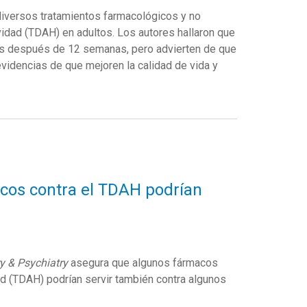
versos tratamientos farmacológicos y no
vidad (TDAH) en adultos. Los autores hallaron que
as después de 12 semanas, pero advierten de que
videncias de que mejoren la calidad de vida y
acos contra el TDAH podrían
y & Psychiatry
asegura que algunos fármacos
idad (TDAH) podrían servir también contra algunos