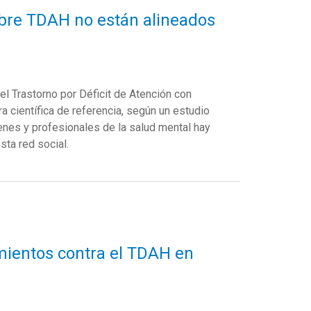
obre TDAH no están alineados
l Trastorno por Déficit de Atención con
a científica de referencia, según un estudio
enes y profesionales de la salud mental hay
sta red social.
amientos contra el TDAH en