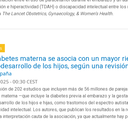
ión e hiperactividad (TDAH) o discapacidad intelectual entre los
a
The Lancet Obstetrics, Gynaecology, & Women’s Health.
s
abetes materna se asocia con un mayor rie
desarrollo de los hijos, según una revisió
spaña
025 - 00:30 CEST
sión de 202 estudios que incluyen más de 56 millones de pareja
 materna —que incluye la diabetes previa al embarazo y la gesta
arrollo de los hijos e hijas, como trastornos del espectro autista
idad intelectual. Los autores, que publican los resultados en la 
a interpretación cauta de la asociación, ya que actualmente hay 