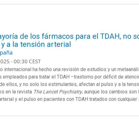
yoría de los fármacos para el TDAH, no so
y a la tensión arterial
spaña
025 - 00:30 CEST
o internacional ha hecho una revisión de estudios y un metaanáli
 empleados para tratar el TDAH –trastorno por déficit de atenci
e ellos, y no solo los estimulantes, afectan al pulso y a la tensi
os en la revista
The Lancet Psychiatry
, aunque los cambios son l
arterial y el pulso en pacientes con TDAH tratados con cualquier