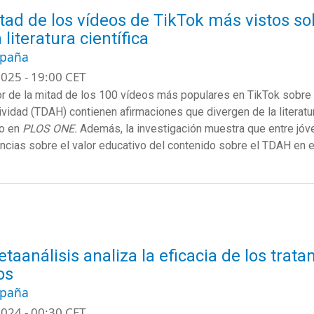
tad de los vídeos de TikTok más vistos s
 literatura científica
spaña
025 - 19:00 CET
r de la mitad de los 100 vídeos más populares en TikTok sobre e
ividad (TDAH) contienen afirmaciones que divergen de la literatur
do en
PLOS ONE.
Además, la investigación muestra que entre jóv
ncias sobre el valor educativo del contenido sobre el TDAH en e
taanálisis analiza la eficacia de los trat
os
spaña
024 - 00:30 CET