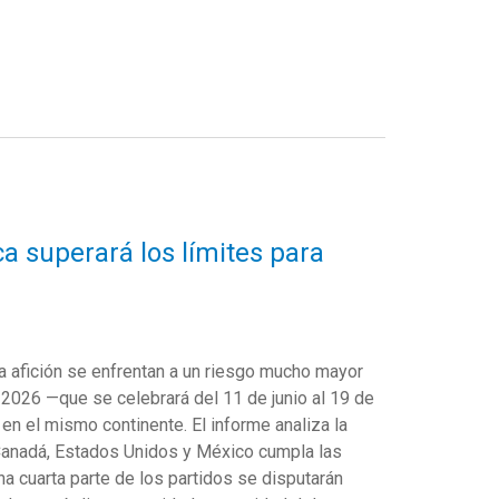
a superará los límites para
a afición
se enfrentan a un riesgo mucho mayor
A
2026
—
q
ue se celebrará del
11 de junio al 19 de
 en el mismo continente.
El
informe
analiza la
anadá, Estados Unidos y México cumpla las
a cuarta parte de los partidos se disputarán