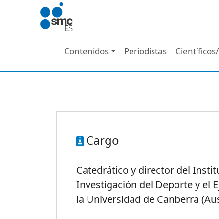
Pasar al contenido principal
Navegación principal
Contenidos
Periodistas
Científicos
Cargo
Catedrático y director del Instit
Investigación del Deporte y el E
la Universidad de Canberra (Aus