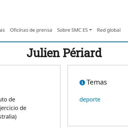
 - Header
/as
Oficinas de prensa
Sobre SMC ES
Red global
Julien Périard
Temas
uto de
deporte
jercicio de
tralia)