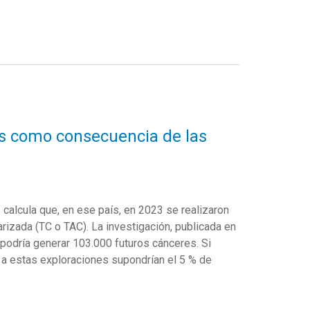
res como consecuencia de las
alcula que, en ese país, en 2023 se realizaron
izada (TC o TAC). La investigación, publicada en
 podría generar 103.000 futuros cánceres. Si
 a estas exploraciones supondrían el 5 % de