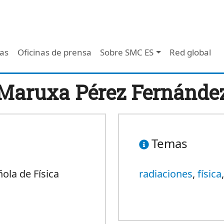
 - Header
/as
Oficinas de prensa
Sobre SMC ES
Red global
Maruxa Pérez Fernánde
Temas
ola de Física
radiaciones
,
física