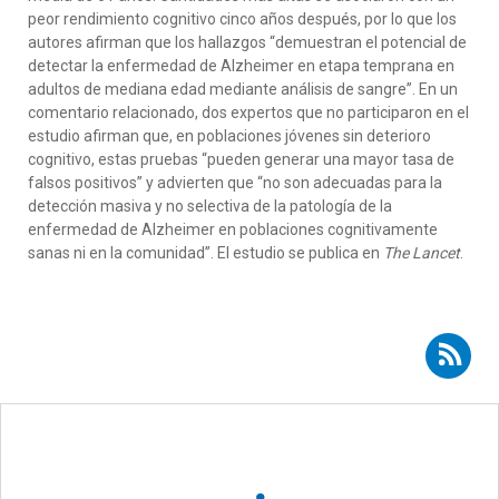
peor rendimiento cognitivo cinco años después, por lo que los
autores afirman que los hallazgos “demuestran el potencial de
detectar la enfermedad de Alzheimer en etapa temprana en
adultos de mediana edad mediante análisis de sangre”. En un
comentario relacionado, dos expertos que no participaron en el
estudio afirman que, en poblaciones jóvenes sin deterioro
cognitivo, estas pruebas “pueden generar una mayor tasa de
falsos positivos” y advierten que “no son adecuadas para la
detección masiva y no selectiva de la patología de la
enfermedad de Alzheimer en poblaciones cognitivamente
sanas ni en la comunidad”. El estudio se publica en
The Lancet
.
Suscribirse a RSS - Richard Oakley