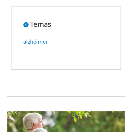
Temas
alzhéimer