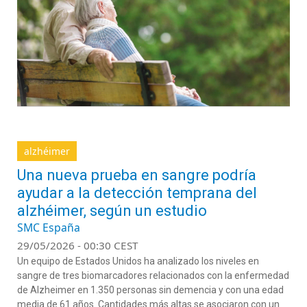
alzhéimer
Una nueva prueba en sangre podría
ayudar a la detección temprana del
alzhéimer, según un estudio
SMC España
29/05/2026 - 00:30 CEST
Un equipo de Estados Unidos ha analizado los niveles en
sangre de tres biomarcadores relacionados con la enfermedad
de Alzheimer en 1.350 personas sin demencia y con una edad
media de 61 años. Cantidades más altas se asociaron con un