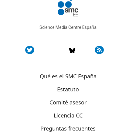
Science Media Centre España
Sobre SMC España
Qué es el SMC España
Estatuto
Comité asesor
Licencia CC
Preguntas frecuentes