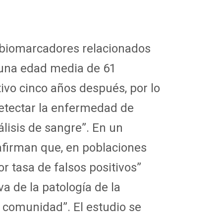
s biomarcadores relacionados
 una edad media de 61
ivo cinco años después, por lo
detectar la enfermedad de
isis de sangre”. En un
afirman que, en poblaciones
r tasa de falsos positivos”
a de la patología de la
 comunidad”. El estudio se