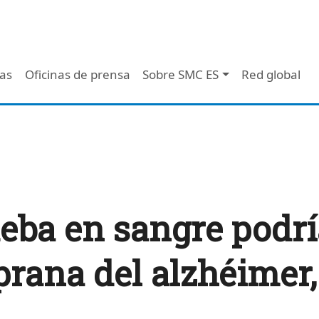
 - Header
/as
Oficinas de prensa
Sobre SMC ES
Red global
ba en sangre podrí
rana del alzhéimer