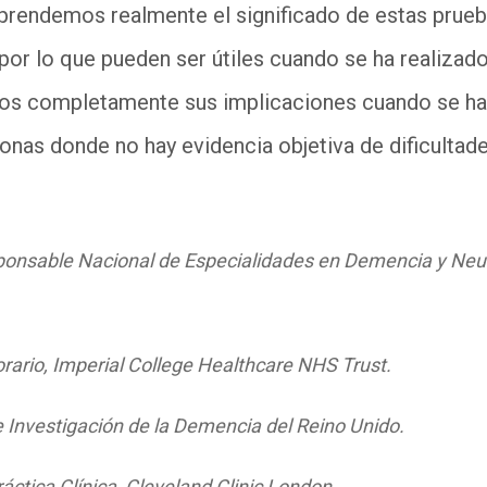
endemos realmente el significado de estas prueb
 por lo que pueden ser útiles cuando se ha realizado
 completamente sus implicaciones cuando se han 
onas donde no hay evidencia objetiva de dificultad
sponsable Nacional de Especialidades en Demencia y Neu
ario, Imperial College Healthcare NHS Trust.
de Investigación de la Demencia del Reino Unido.
áctica Clínica, Cleveland Clinic London.