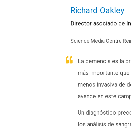
Richard Oakley
Director asociado de I
Science Media Centre Rei
La demencia es la pr
más importante que 
menos invasiva de de
avance en este cam
Un diagnóstico preco
los análisis de sang