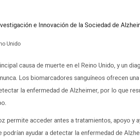
nvestigación e Innovación de la Sociedad de Alzhe
no Unido
incipal causa de muerte en el Reino Unido, y un di
nunca. Los biomarcadores sanguíneos ofrecen una 
tectar la enfermedad de Alzheimer, por lo que resu
po.
z permite acceder antes a tratamientos, apoyo y a
re podrían ayudar a detectar la enfermedad de Alzh