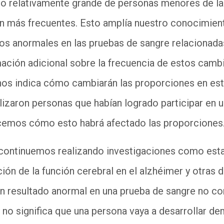
ro relativamente grande de personas menores de la
en más frecuentes. Esto amplía nuestro conocimien
os anormales en las pruebas de sangre relacionada
ación adicional sobre la frecuencia de estos cambi
os indica cómo cambiarán las proporciones en est
izaron personas que habían logrado participar en u
cemos cómo esto habrá afectado las proporcione
continuemos realizando investigaciones como esta
ción de la función cerebral en el alzhéimer y otras
n resultado anormal en una prueba de sangre no co
y no significa que una persona vaya a desarrollar d