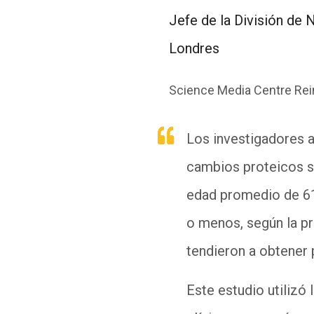
J
efe
de la División de 
Londres
Science Media Centre Rei
Los investigadores a
cambios proteicos s
edad promedio de 61
o menos, según la pr
tendieron a obtener
Este estudio utilizó