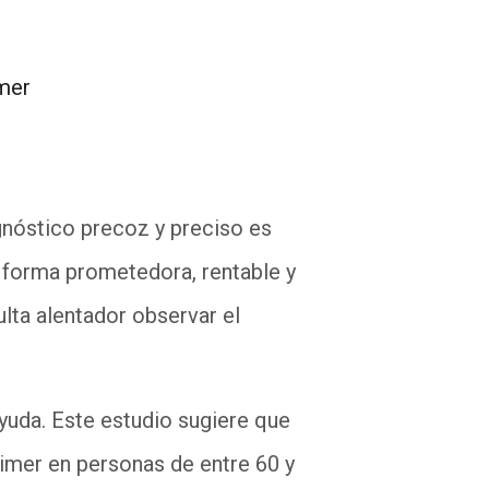
imer
agnóstico precoz y preciso es
forma prometedora, rentable y
lta alentador observar el
yuda. Este estudio sugiere que
eimer en personas de entre 60 y