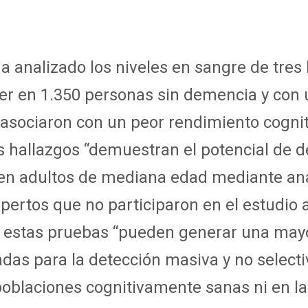
a analizado los niveles en sangre de tre
er en 1.350 personas sin demencia y con
asociaron con un peor rendimiento cognit
s hallazgos “demuestran el potencial de 
n adultos de mediana edad mediante anál
pertos que no participaron en el estudio 
o, estas pruebas “pueden generar una mayo
das para la detección masiva y no selectiv
blaciones cognitivamente sanas ni en la