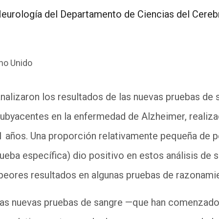
Neurología del
Departamento de Ciencias del Cereb
no Unido
nalizaron los resultados de las nuevas pruebas de 
ubyacentes en la enfermedad de Alzheimer, realiza
 años. Una proporción relativamente pequeña de p
ueba específica) dio positivo en estos análisis de 
 peores resultados en algunas pruebas de razonami
 las nuevas pruebas de sangre —que han comenzado 