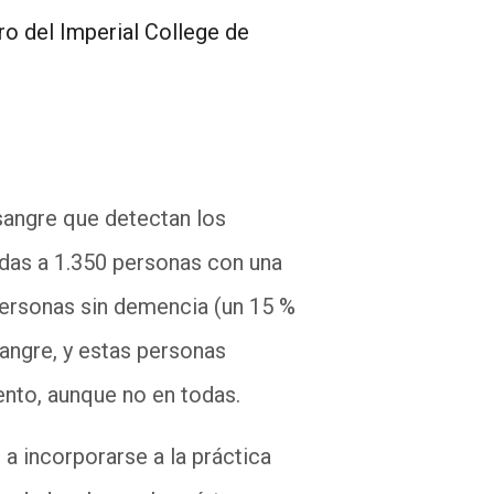
ro del
Imperial
College
de
sangre que detectan los
das a 1.350 personas con una
ersonas sin demencia (un 15 %
sangre, y estas personas
ento, aunque no en todas.
a incorporarse a la práctica