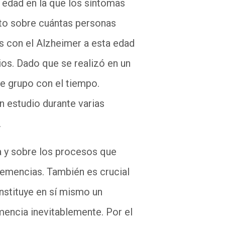
 edad en la que los síntomas
to sobre cuántas personas
s con el Alzheimer a esta edad
os. Dado que se realizó en un
e grupo con el tiempo.
n estudio durante varias
s.
 y sobre los procesos que
 demencias. También es crucial
nstituye en sí mismo un
emencia inevitablemente. Por el