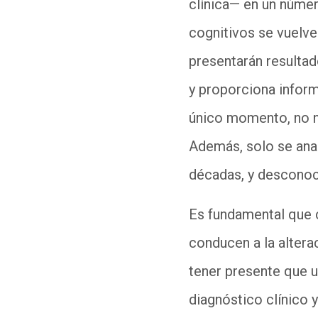
clínica— en un núme
cognitivos se vuelv
presentarán resultad
y proporciona inform
único momento, no n
Además, solo se anal
décadas, y descono
Es fundamental que 
conducen a la altera
tener presente que u
diagnóstico clínico 