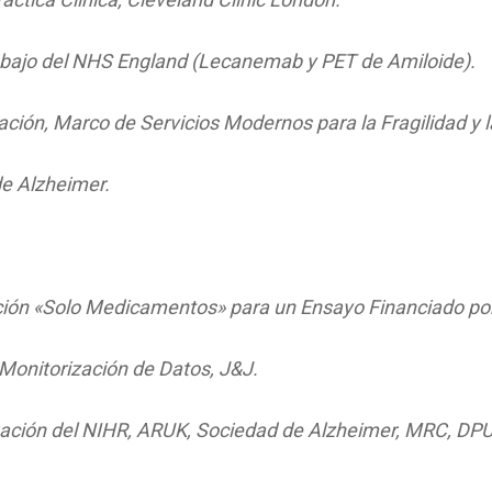
bajo del NHS England (Lecanemab y PET de Amiloide).
zación, Marco de Servicios Modernos para la Fragilidad y
de Alzheimer.
nción «Solo Medicamentos» para un Ensayo Financiado po
Monitorización de Datos, J&J.
gación del NIHR, ARUK, Sociedad de Alzheimer, MRC, DPUK