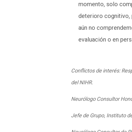
momento, solo compr
deterioro cognitivo,
aún no comprendemos
evaluación o en pers
Conflictos de interés: Re
del NIHR.
Neurólogo Consultor Honor
Jefe de Grupo, Instituto 
Neurólogo Consultor de Pr