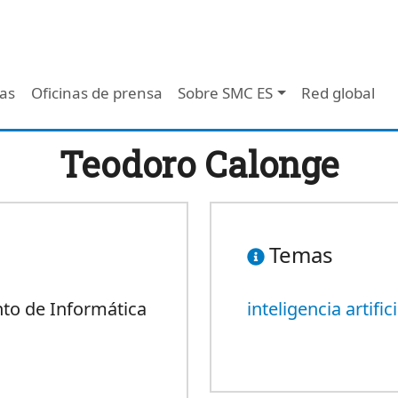
 - Header
/as
Oficinas de prensa
Sobre SMC ES
Red global
Teodoro Calonge
Temas
nto de Informática
inteligencia artifici