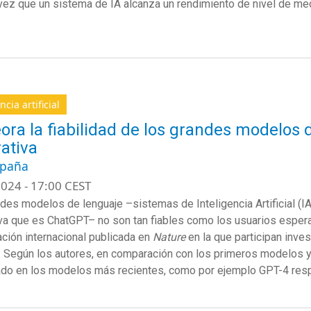
vez que un sistema de IA alcanza un rendimiento de nivel de meda
ncia artificial
ra la fiabilidad de los grandes modelos d
ativa
spaña
024 - 17:00 CEST
des modelos de lenguaje –sistemas de Inteligencia Artificial (I
va que es ChatGPT– no son tan fiables como los usuarios espera
ación internacional publicada en
Nature
en la que participan inve
. Según los autores, en comparación con los primeros modelos y a
o en los modelos más recientes, como por ejemplo GPT-4 res