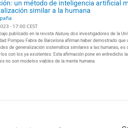
ión: un método de inteligencia artificial
alización similar a la humana
spaña
023 - 17:00 CEST
abajo publicado en la revista
Nature
, dos investigadores de la Un
dad Pompeu Fabra de Barcelona afirman haber demostrado que una
des de generalización sistemática similares a las humanas, es 
los con los ya existentes. Esta afirmación pone en entredicho l
es no son modelos viables de la mente humana.