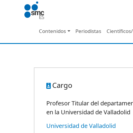
Pasar al contenido principal
Navegación principal
Contenidos
Periodistas
Científicos
Cargo
Profesor Titular del departame
en la Universidad de Valladolid
Universidad de Valladolid