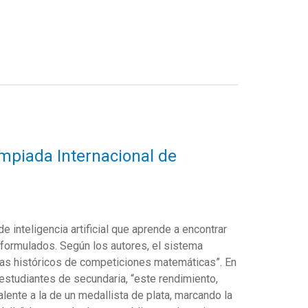
impiada Internacional de
de inteligencia artificial que aprende a encontrar
ormulados. Según los autores, el sistema
mas históricos de competiciones matemáticas”. En
estudiantes de secundaria, “este rendimiento,
lente a la de un medallista de plata, marcando la