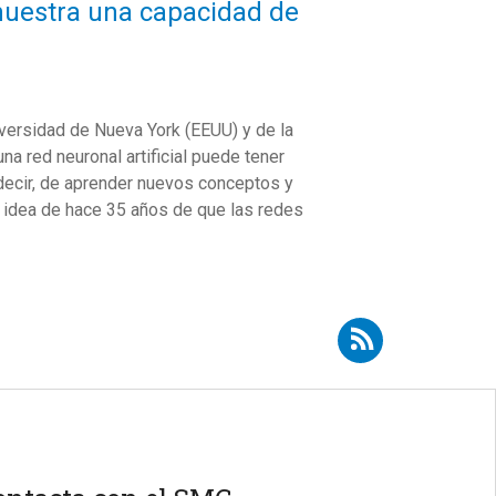
 muestra una capacidad de
iversidad de Nueva York (EEUU) y de la
 red neuronal artificial puede tener
decir, de aprender nuevos conceptos y
a idea de hace 35 años de que las redes
Suscribirse a RSS - Teodoro Calonge