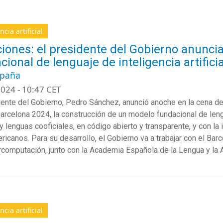
ncia artificial
iones: el presidente del Gobierno anunci
cional de lenguaje de inteligencia artific
spaña
024 - 10:47 CET
dente del Gobierno, Pedro Sánchez, anunció anoche en la cena
rcelona 2024, la construcción de un modelo fundacional de lengua
y lenguas cooficiales, en código abierto y transparente, y con la 
ricanos. Para su desarrollo, el Gobierno va a trabajar con el Ba
computación, junto con la Academia Española de la Lengua y la
ncia artificial