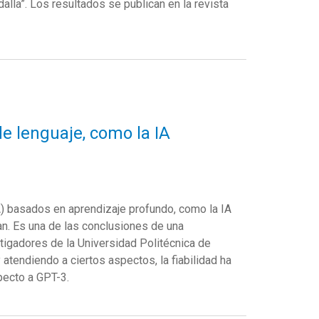
lla”. Los resultados se publican en la revista
e lenguaje, como la IA
A) basados en aprendizaje profundo, como la IA
n. Es una de las conclusiones de una
stigadores de la Universidad Politécnica de
tendiendo a ciertos aspectos, la fiabilidad ha
pecto a GPT-3.