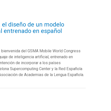
a el diseño de un modelo
ial entrenado en español
 de bienvenida del GSMA Mobile World Congress
je de inteligencia artificial, entrenado en
intención de incorporar a los países
rcelona Supercomputing Center y la Red Española
 Asociación de Academias de la Lengua Española.