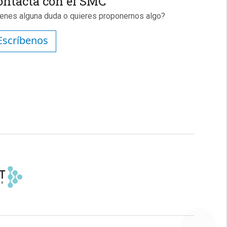
ontacta con el SMC
ienes alguna duda o quieres proponernos algo?
Escríbenos