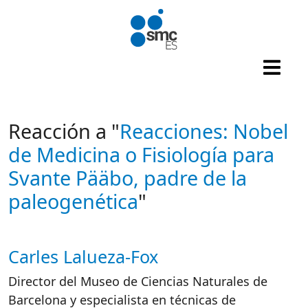
Pasar al contenido principal
Reacción a "
Reacciones: Nobel
de Medicina o Fisiología para
Svante Pääbo, padre de la
paleogenética
"
Carles Lalueza-Fox
Autor/es reacciones
Director del Museo de Ciencias Naturales de
Barcelona y especialista en técnicas de