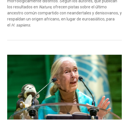
morfológicamente distintos. Según los autores, que publican
los resultados en
Nature
, ofrecen pistas sobre el último
ancestro común compartido con neandertales y denisovanos, y
respaldan un origen africano, en lugar de euroasiático, para
el
H. sapiens.