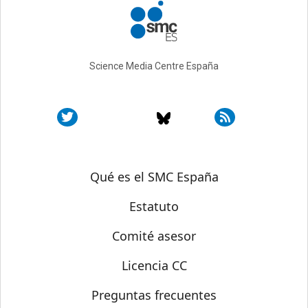
Science Media Centre España
Sobre SMC España
Qué es el SMC España
Estatuto
Comité asesor
Licencia CC
Preguntas frecuentes