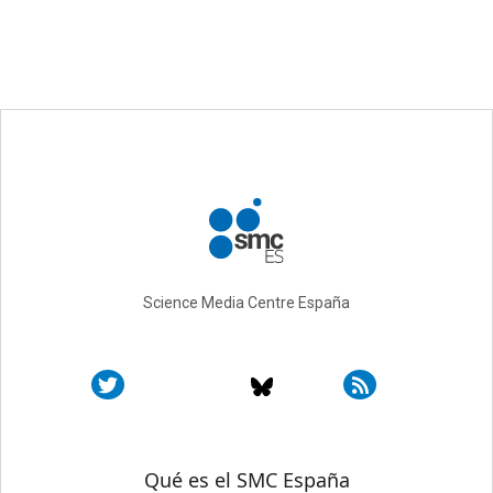
Science Media Centre España
Sobre SMC España
Qué es el SMC España