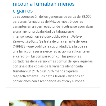
nicotina fumaban menos
cigarros
La secuenciación de los genomas de cerca de 38.000
personas fumadoras de México mostró que las
variantes en un gen receptor de nicotina se asociaban
a una menor probabilidad de tabaquismo
intenso, según un estudio publicado en
Nature
Communications
.
Se trata de una variante del gen
CHRNB3
–que codifica la subunidad β3, a la
que
se
une la nicotina para ejercer su acción
gratificante
en
el cerebro–. En comparación con las personas
portadoras de la versión más común del gen, aquellas
con una o
dos copias de la variante identificada
fumaban un 21 % o un 78 %
menos cigarros,
respectivamente
. Los datos fueron validados en
poblaciones con ascendencia asiática y europea.