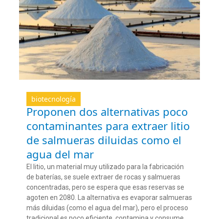
biotecnología
Proponen dos alternativas poco
contaminantes para extraer litio
de salmueras diluidas como el
agua del mar
El litio, un material muy utilizado para la fabricación
de baterías, se suele extraer de rocas y salmueras
concentradas, pero se espera que esas reservas se
agoten en 2080. La alternativa es evaporar salmueras
más diluidas (como el agua del mar), pero el proceso
tradicional es poco eficiente, contamina y consume