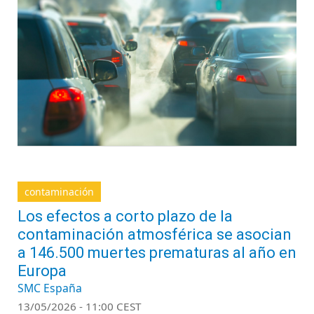
contaminación
Los efectos a corto plazo de la
contaminación atmosférica se asocian
a 146.500 muertes prematuras al año en
Europa
SMC España
13/05/2026 - 11:00 CEST