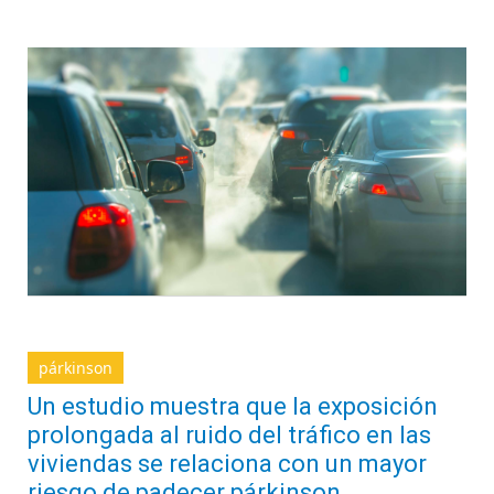
párkinson
Un estudio muestra que la exposición
prolongada al ruido del tráfico en las
viviendas se relaciona con un mayor
riesgo de padecer párkinson