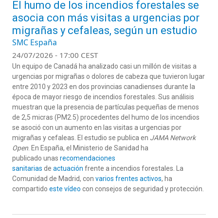
El humo de los incendios forestales se
asocia con más visitas a urgencias por
migrañas y cefaleas, según un estudio
SMC España
24/07/2026 - 17:00 CEST
Un equipo de Canadá ha analizado casi un millón de visitas a
urgencias por migrañas o dolores de cabeza que tuvieron lugar
entre 2010 y 2023 en dos provincias canadienses durante la
época de mayor riesgo de incendios forestales. Sus análisis
muestran que la presencia de partículas pequeñas de menos
de 2,5 micras (PM2.5) procedentes del humo de los incendios
se asoció con un aumento en las visitas a urgencias por
migrañas y cefaleas. El estudio se publica en
JAMA Network
Open
. En España, el Ministerio de Sanidad ha
publicado unas
recomendaciones
sanitarias
de
actuación
frente a incendios forestales. La
Comunidad de Madrid, con
varios frentes activos
, ha
compartido
este vídeo
con consejos de seguridad y protección.