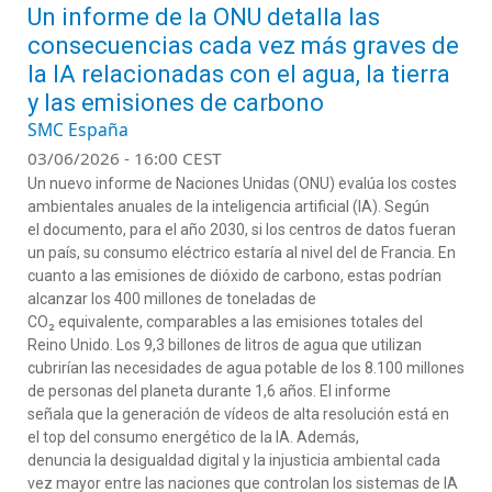
Un informe de la ONU detalla las
consecuencias cada vez más graves de
la IA relacionadas con el agua, la tierra
y las emisiones de carbono
SMC España
03/06/2026 - 16:00 CEST
Un nuevo informe de Naciones Unidas (ONU) evalúa los costes
ambientales anuales de la inteligencia artificial (IA). Según
el documento, para el año 2030, si los centros de datos fueran
un país, su consumo eléctrico estaría al nivel del de Francia. En
cuanto a las emisiones de dióxido de carbono, estas podrían
alcanzar los 400 millones de toneladas de
CO₂ equivalente, comparables a las emisiones totales del
Reino Unido. Los 9,3 billones de litros de agua que utilizan
cubrirían las necesidades de agua potable de los 8.100 millones
de personas del planeta durante 1,6 años. El informe
señala que la generación de vídeos de alta resolución está en
el top del consumo energético de la IA. Además,
denuncia la desigualdad digital y la injusticia ambiental cada
vez mayor entre las naciones que controlan los sistemas de IA