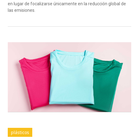
en
lugar
de
focaliz
arse
únicamente
en
la
reducción
global de
las
emisiones
.
plásticos