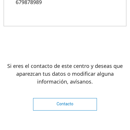
679878989
Si eres el contacto de este centro y deseas que
aparezcan tus datos o modificar alguna
información, avísanos.
Contacto