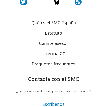
Sobre SMC España
Qué es el SMC España
Estatuto
Comité asesor
Licencia CC
Preguntas frecuentes
Contacta con el SMC
¿Tienes alguna duda o quieres proponernos algo?
Escríbenos