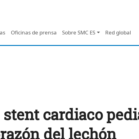
 - Header
/as
Oficinas de prensa
Sobre SMC ES
Red global
 stent cardiaco pedi
orazón del lechón