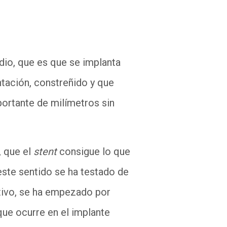
udio, que es que se implanta
tación, constreñido y que
ortante de milímetros sin
, que el
stent
consigue lo que
este sentido se ha testado de
itivo, se ha empezado por
que ocurre en el implante