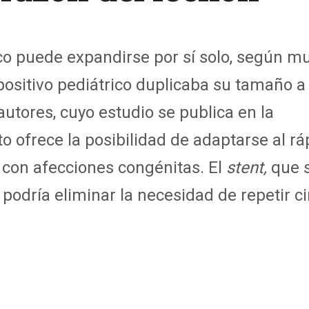
co puede expandirse por sí solo, según mu
spositivo pediátrico duplicaba su tamaño 
tores, cuyo estudio se publica en la
sto ofrece la posibilidad de adaptarse al r
 con afecciones congénitas. El
stent,
que 
 podría eliminar la necesidad de repetir c