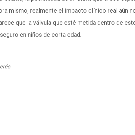
hora mismo, realmente el impacto clínico real aún 
arece que la válvula que esté metida dentro de est
 seguro en niños de corta edad.
terés