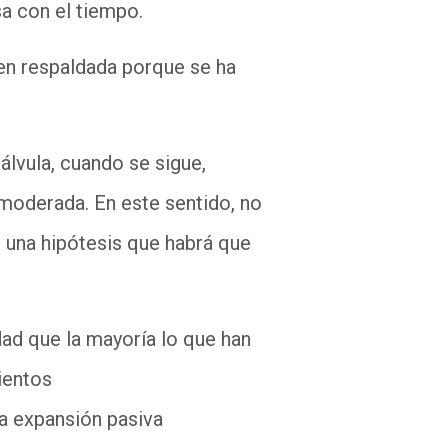
sa con el tiempo.
ien respaldada porque se ha
álvula, cuando se sigue,
s moderada. En este sentido, no
 una hipótesis que habrá que
dad que la mayoría lo que han
ientos
a expansión pasiva