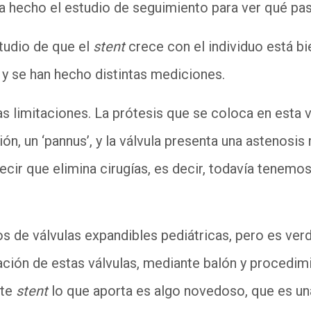
a hecho el estudio de seguimiento para ver qué pa
tudio de que el
stent
crece con el individuo está b
 y se han hecho distintas mediciones.
s limitaciones. La prótesis que se coloca en esta v
ón, un ‘pannus’, y la válvula presenta una astenosi
ir que elimina cirugías, es decir, todavía tenemos
os de válvulas expandibles pediátricas, pero es ver
tación de estas válvulas, mediante balón y procedim
ste
stent
lo que aporta es algo novedoso, que es un