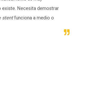
no existe. Necesita demostrar
e
stent
funciona a medio o