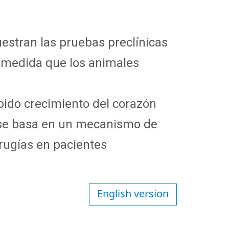
estran las pruebas preclínicas
a medida que los animales
ápido crecimiento del corazón
se basa en un mecanismo de
irugías en pacientes
English version