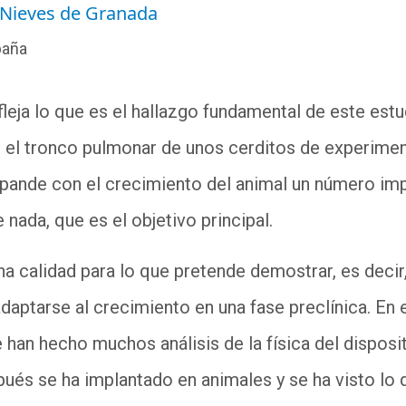
s Nieves de Granada
paña
fleja lo que es el hallazgo fundamental de este est
n el tronco pulmonar de unos cerditos de experimen
pande con el crecimiento del animal un número imp
 nada, que es el objetivo principal.
na calidad para lo que pretende demostrar, es decir
daptarse al crecimiento en una fase preclínica. En 
e han hecho muchos análisis de la física del dispos
spués se ha implantado en animales y se ha visto lo 