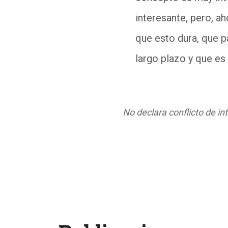
interesante, pero, a
que esto dura, que p
largo plazo y que es
No declara conflicto de in