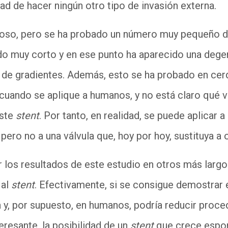
ad de hacer ningún otro tipo de invasión externa.
oso, pero se ha probado un número muy pequeño d
do muy corto y en ese punto ha aparecido una dege
de gradientes. Además, esto se ha probado en cerd
cuando se aplique a humanos, y no está claro qué vá
este
stent
. Por tanto, en realidad, se puede aplicar a
 pero no a una válvula que, hoy por hoy, sustituya a
 los resultados de este estudio en otros más largos
 al
stent
. Efectivamente, si se consigue demostrar 
 y, por supuesto, en humanos, podría reducir proce
resante, la posibilidad de un
stent
que crece espo