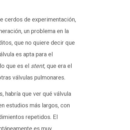
e cerdos de experimentación,
neración, un problema en la
itos, que no quiere decir que
lvula es apta para el
 lo que es el
stent
, que era el
 otras válvulas pulmonares.
, habría que ver qué válvula
en estudios más largos, con
dimientos repetidos. El
ntáneamente es muy