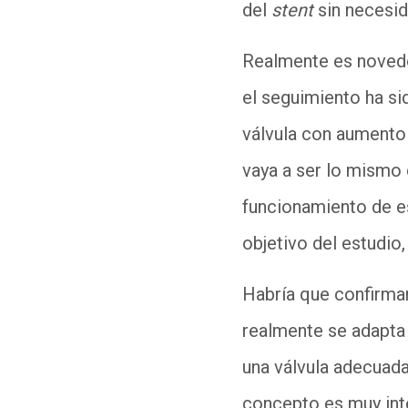
del
stent
sin necesid
Realmente es noved
el seguimiento ha si
válvula con aumento 
vaya a ser lo mismo 
funcionamiento de 
objetivo del estudio,
Habría que confirmar
realmente se adapta
una válvula adecuada
concepto es muy inte