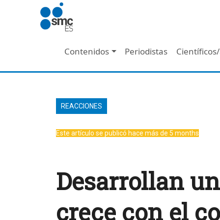
Pasar al contenido principal
Navegación principal
Contenidos
Periodistas
Científicos
REACCIONES
Este artículo se publicó hace más de 5 months
Desarrollan un
crece con el c