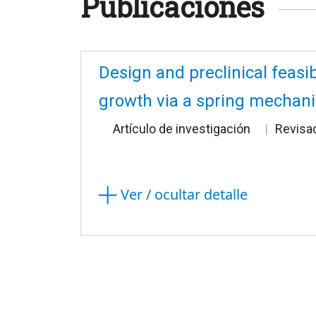
Publicaciones
Design and preclinical feasib
growth via a spring mechan
Artículo de investigación
Revisa
Ver / ocultar detalle