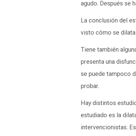
agudo. Después se h
La conclusión del es
visto cómo se dilata
Tiene también alguna
presenta una disfunci
se puede tampoco dec
probar.
Hay distintos estudi
estudiado es la dila
intervencionistas. E