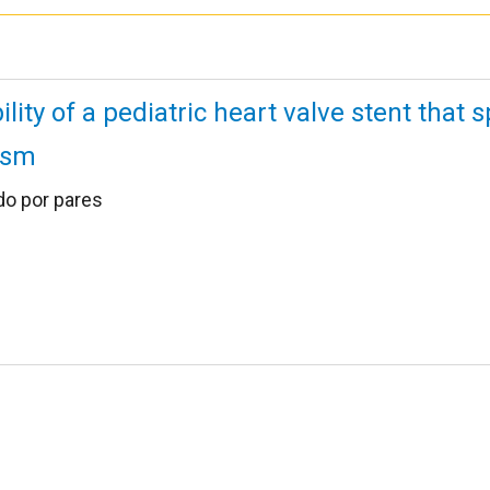
ility of a pediatric heart valve stent that
ism
do por pares