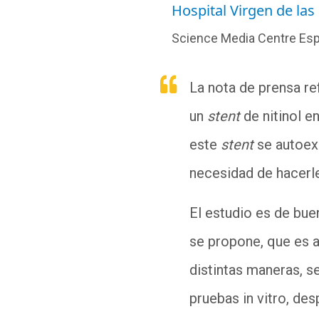
Hospital Virgen de la
Science Media Centre Es
La nota de prensa re
un
stent
de nitinol e
este
stent
se autoex
necesidad de hacerle
El estudio es de bue
se propone, que es a
distintas maneras, s
pruebas in vitro, de