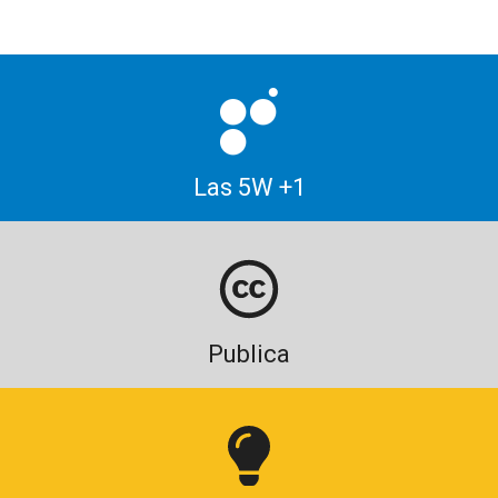
Las 5W +1
Publica