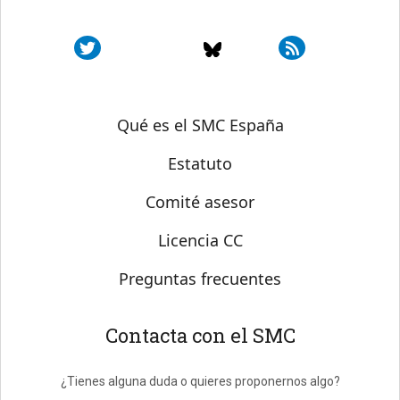
Sobre SMC España
Qué es el SMC España
Estatuto
Comité asesor
Licencia CC
Preguntas frecuentes
Contacta con el SMC
¿Tienes alguna duda o quieres proponernos algo?