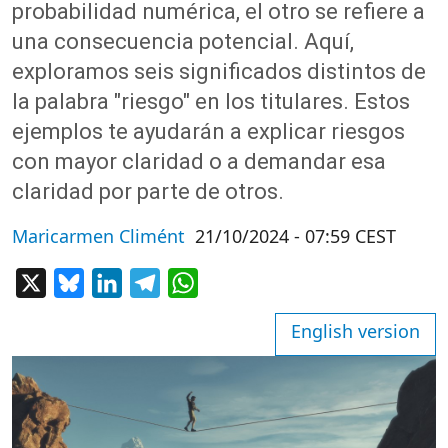
probabilidad numérica, el otro se refiere a
una consecuencia potencial. Aquí,
exploramos seis significados distintos de
la palabra "riesgo" en los titulares. Estos
ejemplos te ayudarán a explicar riesgos
con mayor claridad o a demandar esa
claridad por parte de otros.
Maricarmen Climént
21/10/2024 - 07:59 CEST
X
Bluesky
LinkedIn
Telegram
WhatsApp
English version