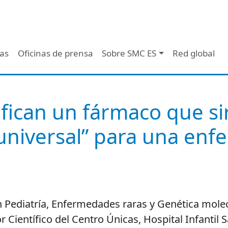
 - Header
/as
Oficinas de prensa
Sobre SMC ES
Red global
ifican un fármaco que s
 universal” para una en
 Pediatría, Enfermedades raras y Genética molecu
 Científico del Centro Únicas, Hospital Infantil 