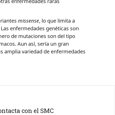
 otras enfermedades raras
ariantes
missense
, lo que limita a
a. Las enfermedades genéticas son
mero de mutaciones son del tipo
rmacos. Aun así, sería un gran
más amplia variedad de enfermedades
ontacta con el SMC