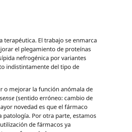
 terapéutica. El trabajo se enmarca
jorar el plegamiento de proteínas
ípida nefrogénica por variantes
o indistintamente del tipo de
ar o mejorar la función anómala de
sense
(sentido erróneo: cambio de
mayor novedad es que el fármaco
patología. Por otra parte, estamos
 utilización de fármacos ya