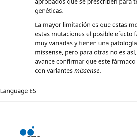
aprobados que se prescriben para t
genéticas.
La mayor limitación es que estas m
estas mutaciones el posible efecto 
muy variadas y tienen una patología
missense, pero para otras no es así,
avance confirmar que este fármaco 
con variantes
missense
.
Language
ES