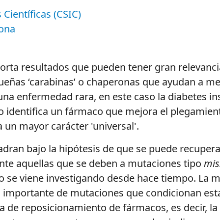
Científicas (CSIC)
lona
orta resultados que pueden tener gran relevancia
queñas ‘carabinas’ o chaperonas que ayudan a me
a enfermedad rara, en este caso la diabetes ins
io identifica un fármaco que mejora el plegamient
 un mayor carácter 'universal'.
cuadran bajo la hipótesis de que se puede recuper
nte aquellas que se deben a mutaciones tipo
mis
o se viene investigando desde hace tiempo. La 
 importante de mutaciones que condicionan esta 
a de reposicionamiento de fármacos, es decir, la