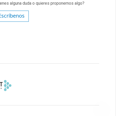
ienes alguna duda o quieres proponernos algo?
Escríbenos