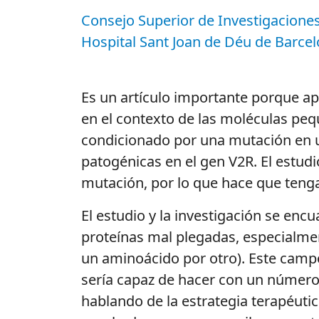
Consejo Superior de Investigaciones 
Hospital Sant Joan de Déu de Barce
Es un artículo importante porque ap
en el contexto de las moléculas pe
condicionado por una mutación en un
patogénicas en el gen V2R. El estud
mutación, por lo que hace que tenga
El estudio y la investigación se en
proteínas mal plegadas, especialme
un aminoácido por otro). Este camp
sería capaz de hacer con un número
hablando de la estrategia terapéutic