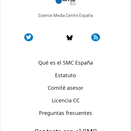
Science Media Centre España
Sobre SMC España
Qué es el SMC España
Estatuto
Comité asesor
Licencia CC
Preguntas frecuentes