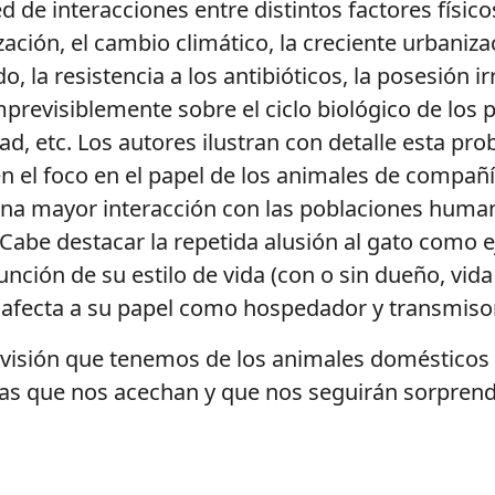
d de interacciones entre distintos factores físico
zación, el cambio climático, la creciente urbaniz
, la resistencia a los antibióticos, la posesión 
mprevisiblemente sobre el ciclo biológico de lo
dad, etc. Los autores ilustran con detalle esta 
 el foco en el papel de los animales de compañí
una mayor interacción con las poblaciones huma
 Cabe destacar la repetida alusión al gato como
ción de su estilo de vida (con o sin dueño, vida e
mo afecta a su papel como hospedador y transmis
la visión que tenemos de los animales domésticos 
s que nos acechan y que nos seguirán sorprendi