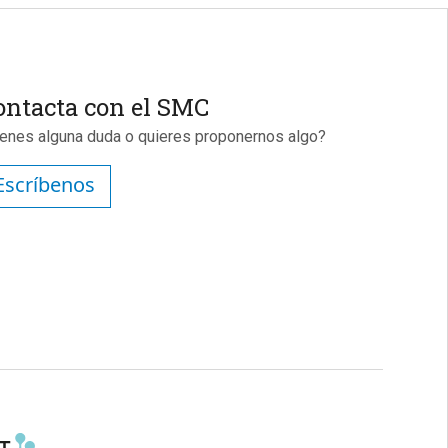
ontacta con el SMC
ienes alguna duda o quieres proponernos algo?
Escríbenos