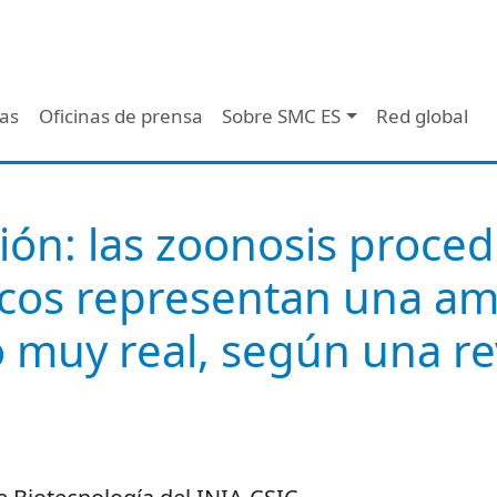
 - Header
/as
Oficinas de prensa
Sobre SMC ES
Red global
ión: las zoonosis proce
cos representan una a
 muy real, según una re