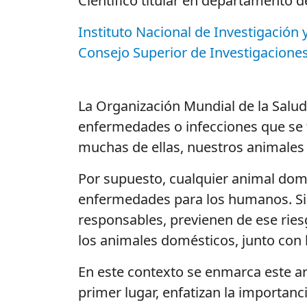
Científico titular en departamento d
Instituto Nacional de Investigación 
Consejo Superior de Investigaciones 
La Organización Mundial de la Salud
enfermedades o infecciones que se 
muchas de ellas, nuestros animales
Por supuesto, cualquier animal domé
enfermedades para los humanos. Sin
responsables, previenen de ese ries
los animales domésticos, junto con 
En este contexto se enmarca este ar
primer lugar, enfatizan la importan