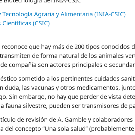
e Biotecnología del INIA-CSIC
y Tecnología Agraria y Alimentaria (INIA-CSIC)
Científicas (CSIC)
 reconoce que hay más de 200 tipos conocidos de
transmiten de forma natural de los animales ver
 de compañía son actores principales o secundar
stico sometido a los pertinentes cuidados sanit
 duda, las vacunas y otros medicamentos, junto
go. Sin embargo, no hay que perder de vista det
la fauna silvestre, pueden ser transmisores de p
tículo de revisión de A. Gamble y colaboradores
cia del concepto “Una sola salud” (probablement