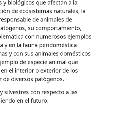
s y biológicos que afectan a la
ación de ecosistemas naturales, la
irresponsable de animales de
s patógenos, su comportamiento,
problemática con numerosos ejemplos
a y en la fauna peridoméstica
nas y con sus animales domésticos
 ejemplo de especie animal que
n el interior o exterior de los
or de diversos patógenos.
y silvestres con respecto a las
endo en el futuro.