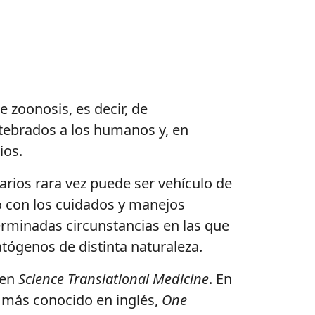
 zoonosis, es decir, de
tebrados a los humanos y, en
ios.
arios rara vez puede ser vehículo de
 con los cuidados y manejos
erminadas circunstancias en las que
atógenos de distinta naturaleza.
 en
Science Translational Medicine
. En
e más conocido en inglés,
One