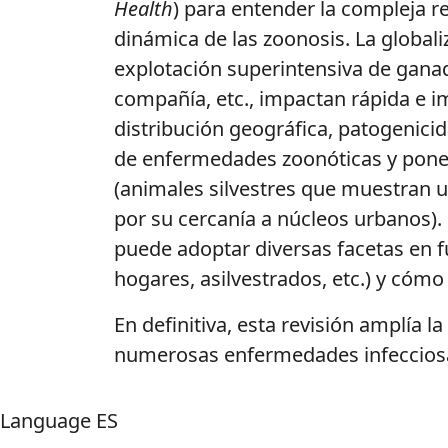
Health
) para entender la compleja re
dinámica de las zoonosis. La globali
explotación superintensiva de ganado
compañía, etc., impactan rápida e i
distribución geográfica, patogenici
de enfermedades zoonóticas y ponen
(animales silvestres que muestran 
por su cercanía a núcleos urbanos).
puede adoptar diversas facetas en fun
hogares, asilvestrados, etc.) y có
En definitiva, esta revisión amplía 
numerosas enfermedades infecciosa
Language
ES