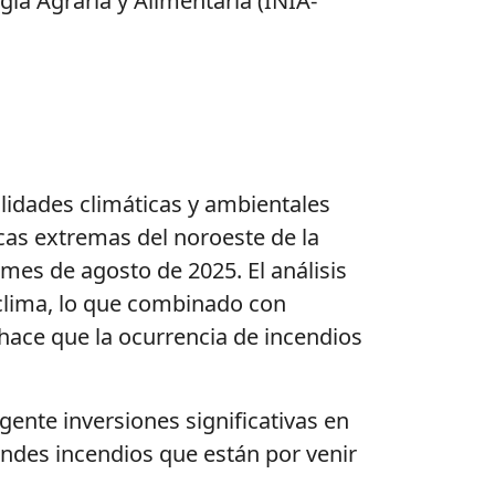
ogía Agraria y Alimentaria (INIA-
alidades climáticas y ambientales
cas extremas del noroeste de la
l mes de
agosto
de
2025. El análisis
 clima, lo que combinado con
hace que la ocurrencia de incendios
ente inversiones significativas en
andes incendios que están por venir