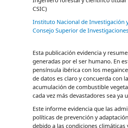
Ingeniero forestal y científico titul
CSIC)
Instituto Nacional de Investigación 
Consejo Superior de Investigaciones 
Esta publicación evidencia y resume
generadas por el ser humano. En est
pensínsula
ibérica con los
megaince
de datos es claro y concuerda con l
acumulación de combustible vegetal
cada vez más devastadores sea ya u
Este informe evidencia que las admi
políticas de prevención y
adaptació
debido a las condiciones
climáticas