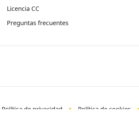
Licencia CC
Preguntas frecuentes
Política de privacidad
Política de cookies
© Science Media Centre 2026