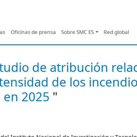
 - Header
/as
Oficinas de prensa
Sobre SMC ES
Red global
tudio de atribución rela
intensidad de los incend
l en 2025
"