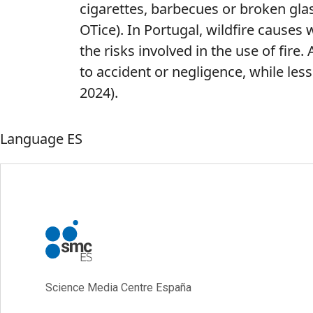
cigarettes
,
barbecues
or
broken
gla
OTice
). In Portugal,
wildfire
causes
the
risks
involved
in
the
use
of
fire
.
to
accident
or
negligence
,
while
less
2024).
Language
ES
Science Media Centre España