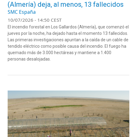
(Almería) deja, al menos, 13 fallecidos
SMC España
10/07/2026 - 14:50 CEST
El incendio forestal en Los Gallardos (Almería), que comenzó el
jueves por la noche, ha dejado hasta el momento 13 fallecidos.
Las primeras investigaciones apuntan a la caída de un cable de
tendido eléctrico como posible causa del incendio. El fuego ha
quemado más de 3.000 hectáreas y mantiene a 1.400
personas desalojadas.