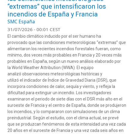
“extremas” que intensificaron los
incendios de España y Francia
SMC España
31/07/2026 - 00:01 CEST
El cambio climático inducido por el ser humano ha
provocado que las condiciones meteorológicas “extremas” que
alimentaron los recientes incendios forestales fueran, como
mínimo, dos veces más probables en Francia y 20 veces más
probables en España, según un nuevo análisis elaborado por
la World Weather Attribution (WWA). El equipo
analizó observaciones meteorológicas históricas y
utilizó el indicador de Índice de Gravedad Diaria (DSR), que
incorpora condiciones de calor, sequía y viento, y refleja la
dificultad para extinguir un incendio. Los investigadores
examinaron el periodo de siete días con el DSR más alto en el
suroeste de Francia y el centro de España, donde se produjeron
los incendios, y lo compararon con simulaciones de un clima
preindustrial. Según el estudio, con el clima actual, se prevé
que se produzcan fenómenos de esta intensidad una vez cada
20 años en el suroeste de Francia y una vez cada seis años en