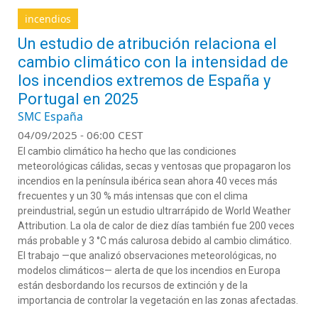
incendios
Un estudio de atribución relaciona el
cambio climático con la intensidad de
los incendios extremos de España y
Portugal en 2025
SMC España
04/09/2025 - 06:00 CEST
El cambio climático ha hecho
que las condiciones
meteorológicas
cálidas, secas y ventosas
que
propagaron
los
incendios en
la península ibérica
sean ahora
40 veces más
frecuent
es y un 30 % más intensas
que con
el clima
preindustrial
, según un estudio ultrarrápido de
World
Weather
Attribution
.
La ola de calor de diez días también fue 200 veces
más probable y 3 °C más calurosa debido al cambio climático.
El
trabajo
—que analizó observaciones meteorológicas, no
modelos climáticos—
alerta de que
los incendios
en
Europa
están desbordando los recursos de extinción
y de la
importancia de controlar la vegetación en las zonas afectadas
.