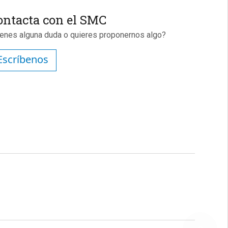
ontacta con el SMC
ienes alguna duda o quieres proponernos algo?
Escríbenos