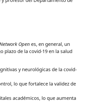
e y profesor del Departamento de
 Network Open
es, en general, un
 plazo de la covid-19 en la salud
nitivas y neurológicas de la covid-
rol, lo que fortalece la validez de
itales académicos, lo que aumenta