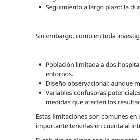
Seguimiento a largo plazo: la du
Sin embargo, como en toda investiga
Población limitada a dos hospital
entornos.
Diseño observacional: aunque me
Variables
confusoras
potenciales
medidas que afecten los resulta
Estas limitaciones son comunes en es
importante tenerlas en cuenta al int