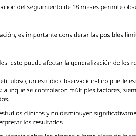
ración del seguimiento de 18 meses permite obse
ción, es importante considerar las posibles limi
es: esto puede afectar la generalización de los r
ticuloso, un estudio observacional no puede est
: aunque se controlaron múltiples factores, siemp
dos.
tudios clínicos y no disminuyen significativamen
erpretar los resultados.