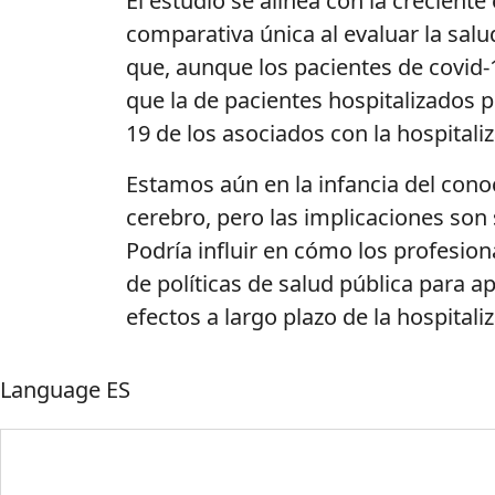
El estudio se alinea con la creciente
comparativa única al evaluar la sal
que, aunque los pacientes de covid-
que la de pacientes hospitalizados p
19 de los asociados con la hospitali
Estamos aún en la infancia del cono
cerebro, pero las implicaciones son 
Podría influir en cómo los profesion
de políticas de salud pública para a
efectos a largo plazo de la hospital
Language
ES