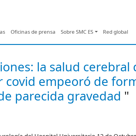
 - Header
/as
Oficinas de prensa
Sobre SMC ES
Red global
iones: la salud cerebral 
r covid empeoró de forma
 de parecida gravedad
"