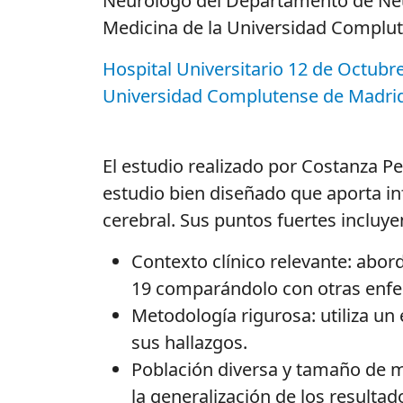
Neurólogo del Departamento de Neur
Medicina de la Universidad Complu
Hospital Universitario 12 de Octubr
Universidad Complutense de Madri
El estudio realizado por Costanza
Pe
estudio bien diseñado que aporta inf
cerebral. Sus puntos fuertes incluye
Contexto clínico relevante: abor
19 comparándolo con otras enf
Metodología rigurosa: utiliza un
sus hallazgos.
Población diversa y tamaño de m
la generalización de los resultad