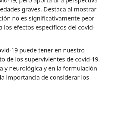
covid-19, pero aporta una perspectiva
edades graves. Destaca al mostrar
ción no es significativamente peor
 los efectos específicos del covid-
covid-19 puede tener en nuestro
to de los supervivientes de covid-19.
a y neurológica y en la formulación
la importancia de considerar los