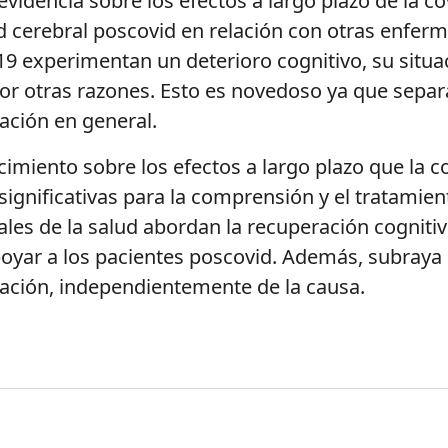
 evidencia sobre los efectos a largo plazo de la 
ud cerebral
poscovid
en relación con otras enferm
19 experimentan un deterioro cognitivo, su situa
or otras razones. Esto es novedoso ya que separa
zación en general.
cimiento sobre los efectos a largo plazo que la 
significativas para la comprensión y el tratamien
ales de la salud abordan la recuperación cognitiv
poyar a los pacientes
poscovid
. Además, subraya 
ización, independientemente de la causa.