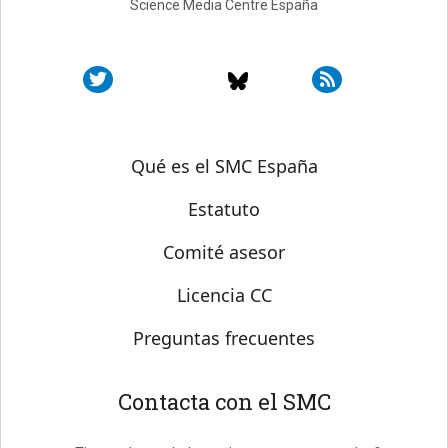
Science Media Centre España
Sobre SMC España
Qué es el SMC España
Estatuto
Comité asesor
Licencia CC
Preguntas frecuentes
Contacta con el SMC