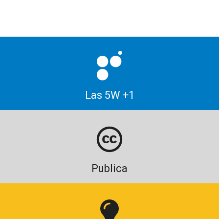
Las 5W +1
Publica