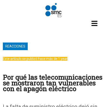
Pasar al contenido principal
REACCIONES
Este artículo se publicó hace más de 1 year
Por qué las telecomunicaciones
se mostraron tan vulnerables
con el apagón eléctrico
La falta de suministro eléctrico dejó sin