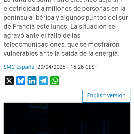
electricidad a millones de personas en la
península ibérica y algunos puntos del sur
de Francia este lunes. La situación se
agravó ante el fallo de las
telecomunicaciones, que se mostraron
vulnerables ante la caída de la energía.
SMC España
29/04/2025 - 15:26 CEST
X
Bluesky
LinkedIn
Telegram
WhatsApp
English version