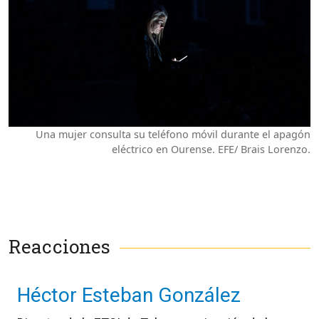
Una mujer consulta su teléfono móvil durante el apagón
eléctrico en Ourense. EFE/ Brais Lorenzo.
Reacciones
Héctor Esteban González