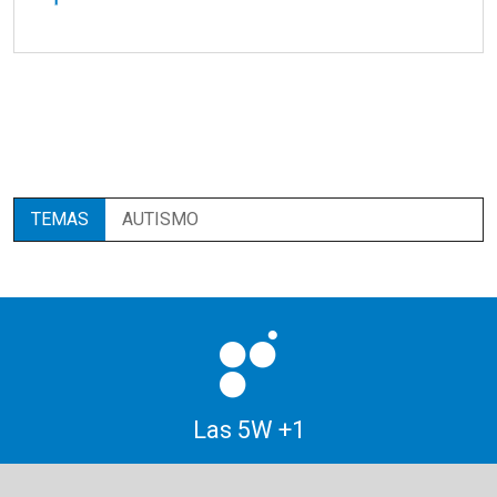
TEMAS
AUTISMO
Las 5W +1