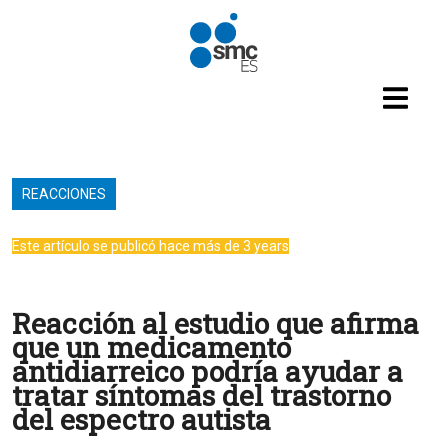
Pasar al contenido principal
REACCIONES
Este artículo se publicó hace más de 3 years
Reacción al estudio que afirma
que un medicamento
antidiarreico podría ayudar a
tratar síntomas del trastorno
del espectro autista