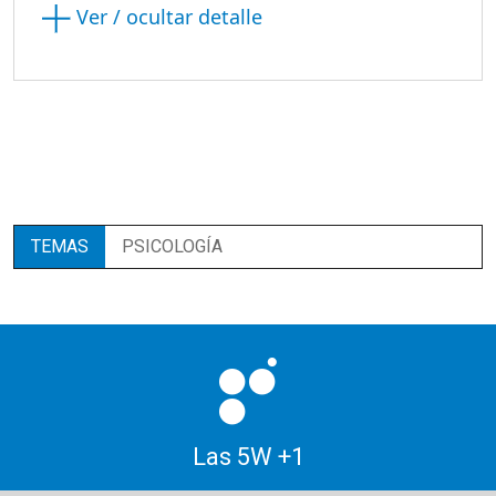
Ver / ocultar detalle
TEMAS
PSICOLOGÍA
Las 5W +1