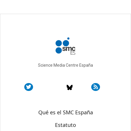
Science Media Centre España
Sobre SMC España
Qué es el SMC España
Estatuto