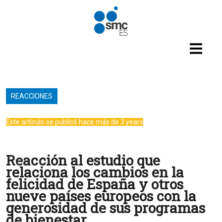
Pasar al contenido principal
REACCIONES
Este artículo se publicó hace más de 3 years
Reacción al estudio que
relaciona los cambios en la
felicidad de España y otros
nueve países europeos con la
generosidad de sus programas
de bienestar