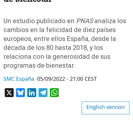
Un estudio publicado en
PNAS
analiza los
cambios en la felicidad de diez países
europeos, entre ellos España, desde la
década de los 80 hasta 2018, y los
relaciona con la generosidad de sus
programas de bienestar.
SMC España
05/09/2022 - 21:00 CEST
X
Bluesky
LinkedIn
Telegram
WhatsApp
English version