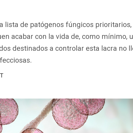
 lista de patógenos fúngicos prioritarios
uen acabar con la vida de, como mínimo, 
os destinados a controlar esta lacra no ll
fecciosas.
ET