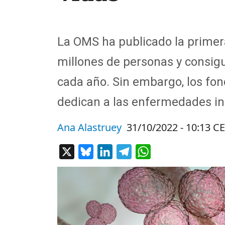
La OMS ha publicado la primera
millones de personas y consig
cada año. Sin embargo, los fond
dedican a las enfermedades in
Ana Alastruey
31/10/2022 - 10:13 C
X
Bluesky
LinkedIn
Telegram
WhatsApp