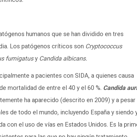
patógenos humanos que se han dividido en tres
media. Los patógenos críticos son
Cryptococcus
lus fumigatus
y
Candida albicans.
cipalmente a pacientes con SIDA, a quienes causa
e mortalidad de entre el 40 y el 60 %.
Candida aur
ntemente ha aparecido (descrito en 2009) y a pesar
les de todo el mundo, incluyendo España y siendo y
da con el uso de vías en Estados Unidos. Es la prim
istentes para las que no hay ningún tratamiento