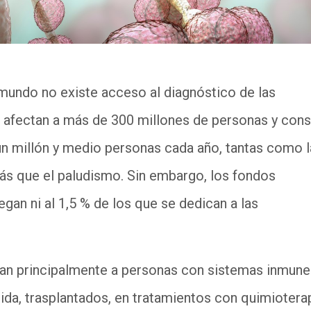
mundo no existe acceso al diagnóstico de las
afectan a más de 300 millones de personas y cons
un millón y medio personas cada año, tantas como l
ás que el paludismo. Sin embargo, los fondos
egan ni al 1,5 % de los que se dedican a las
tan principalmente a personas con sistemas inmune
ida, trasplantados, en tratamientos con quimioterap