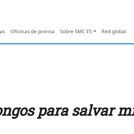
 - Header
/as
Oficinas de prensa
Sobre SMC ES
Red global
ongos para salvar mi