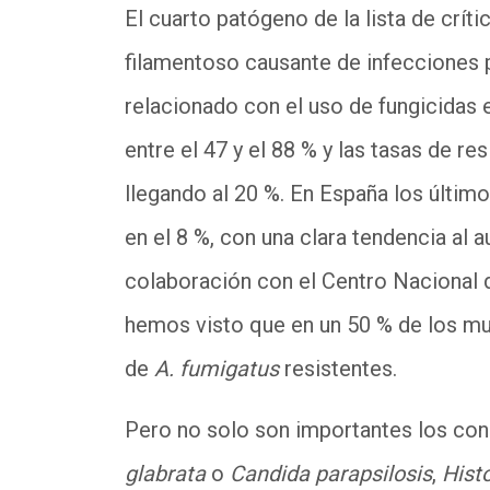
El cuarto patógeno de la lista de crít
filamentoso causante de infecciones p
relacionado con el uso de fungicidas e
entre el 47 y el 88 % y las tasas de r
llegando al 20 %. En España los último
en el 8 %, con una clara tendencia al
colaboración con el Centro Nacional d
hemos visto que en un 50 % de los mu
de
A. fumigatus
resistentes.
Pero no solo son importantes los con
glabrata
o
Candida parapsilosis
,
Hist