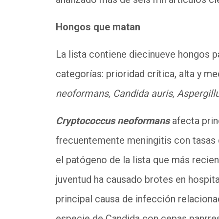
Hongos que matan
La lista contiene diecinueve hongos 
categorías: prioridad crítica, alta y 
neoformans, Candida auris, Aspergil
Cryptococcus neoformans
afecta prin
frecuentemente meningitis con tasas d
el patógeno de la lista que más recie
juventud ha causado brotes en hospita
principal causa de infección relaciona
especie de Candida con cepas panrres