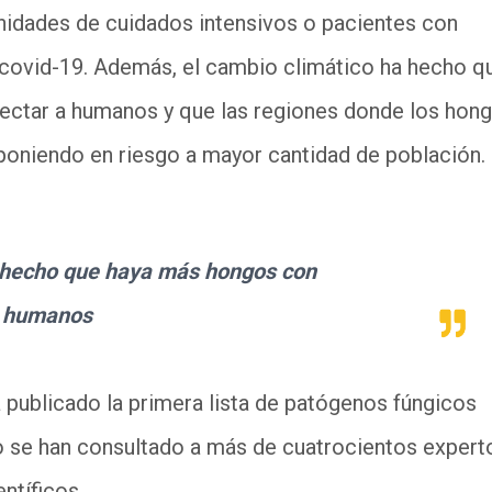
unidades de cuidados intensivos o pacientes con
a covid-19. Además, el cambio climático ha hecho q
ectar a humanos y que las regiones donde los hon
niendo en riesgo a mayor cantidad de población.
a hecho que haya más hongos con
a humanos
publicado la primera lista de patógenos fúngicos
so se han consultado a más de cuatrocientos expert
ntíficos.