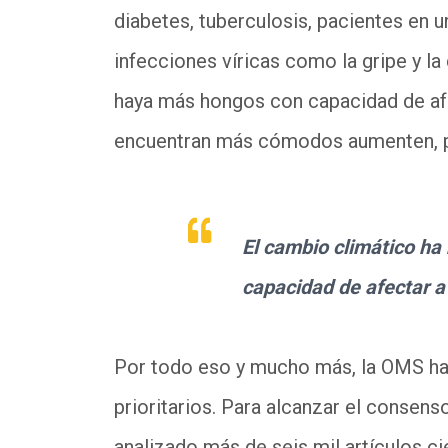
diabetes, tuberculosis, pacientes en 
infecciones víricas como la gripe y l
haya más hongos con capacidad de af
encuentran más cómodos aumenten, po
El cambio climático h
capacidad de afectar 
Por todo eso y mucho más, la OMS ha 
prioritarios. Para alcanzar el consen
analizado más de seis mil artículos cie