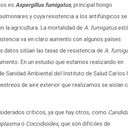
icos es
Aspergillus fumigatus
, principal hongo
ulmonares y cuya resistencia a los antifúngicos se
n la agricultura. La mortalidad de
A. fumigatus
est
esistencia va en claro aumento con algunos países
s datos sitúan las tasas de resistencia de
A. fumig
 aumento. En un estudio que estamos realizando en
e Sanidad Ambiental del Instituto de Salud Carlos I
estreos de aire exterior que realizamos se aíslan 
siderados críticos, ya que hay otros, como
Candid
oplasma
o
Coccidioides
, que son difíciles de