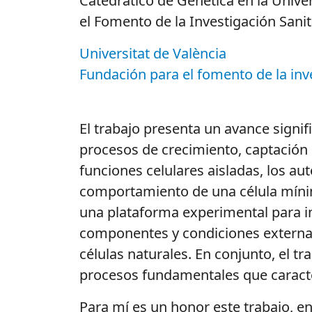
Catedrático de Genética en la Unive
el Fomento de la Investigación Sani
Universitat de València
Fundación para el fomento de la inv
El trabajo presenta un avance signifi
procesos de crecimiento, captación 
funciones celulares aisladas, los au
comportamiento de una célula mínima
una plataforma experimental para in
componentes y condiciones externas,
células naturales. En conjunto, el 
procesos fundamentales que caracter
Para mí es un honor este trabajo, e