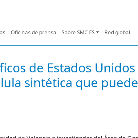
 - Header
/as
Oficinas de prensa
Sobre SMC ES
Red global
íficos de Estados Unido
lula sintética que puede