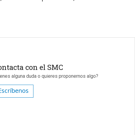
ontacta con el SMC
ienes alguna duda o quieres proponernos algo?
Escríbenos