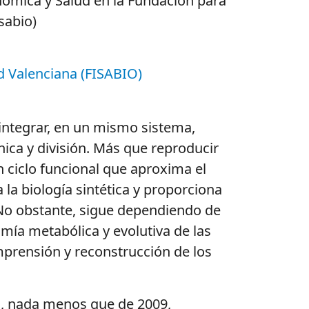
nómica y Salud en la Fundación para
sabio)
d Valenciana (FISABIO)
l integrar, en un mismo sistema,
nica y división. Más que reproducir
n ciclo funcional que aproxima el
la biología sintética y proporciona
. No obstante, sigue dependiendo de
mía metabólica y evolutiva de las
mprensión y reconstrucción de los
os, nada menos que de 2009,