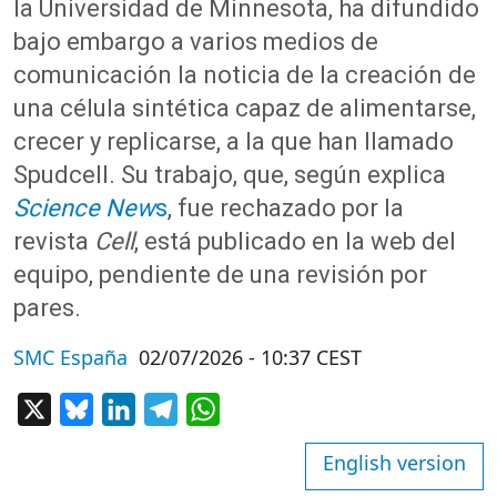
la Universidad de Minnesota, ha difundido
bajo embargo a varios medios de
comunicación la noticia de la creación de
una célula sintética capaz de alimentarse,
crecer y replicarse, a la que han llamado
Spudcell. Su trabajo, que, según explica
Science New
s
, fue rechazado por la
revista
Cell
, está publicado en la web del
equipo, pendiente de una revisión por
pares.
SMC España
02/07/2026 - 10:37 CEST
X
Bluesky
LinkedIn
Telegram
WhatsApp
English version