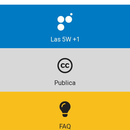
Las 5W +1
Publica
FAQ