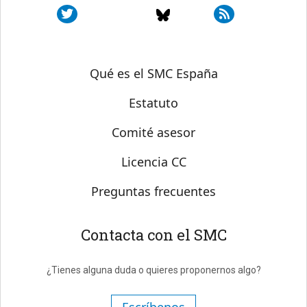
Sobre SMC España
Qué es el SMC España
Estatuto
Comité asesor
Licencia CC
Preguntas frecuentes
Contacta con el SMC
¿Tienes alguna duda o quieres proponernos algo?
Escríbenos