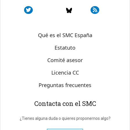
Sobre SMC España
Qué es el SMC España
Estatuto
Comité asesor
Licencia CC
Preguntas frecuentes
Contacta con el SMC
¿Tienes alguna duda o quieres proponernos algo?