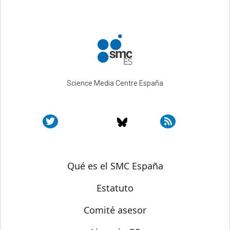
Science Media Centre España
Sobre SMC España
Qué es el SMC España
Estatuto
Comité asesor