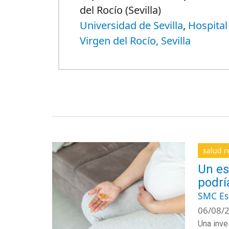
del Rocío (Sevilla)
Universidad de Sevilla
,
Hospital
Virgen del Rocío, Sevilla
salud r
Un es
podrí
SMC E
06/08/2
Una inve