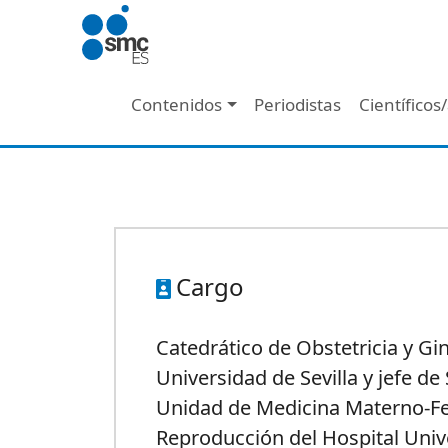
Pasar al contenido principal
Navegación principal
Contenidos
Periodistas
Científicos
Cargo
Catedrático de Obstetricia y Gi
Universidad de Sevilla y jefe de 
Unidad de Medicina Materno-Fet
Reproducción del Hospital Unive