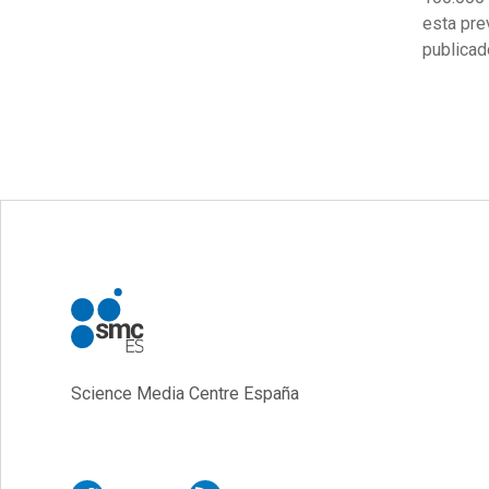
esta pre
publica
Science Media Centre España