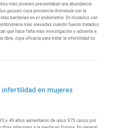
ientes más jóvenes presentaban una abundancia
lus gasseri,
cuya presencia disminuía con la
tas bacterias en el endometrio. En modelos con
 embrionaria más elevadas cuando fueron tratados
can que hace falta más investigación y advierte a
a libre, cuya eficacia para tratar la infertilidad no
 infertilidad en mujeres
e 35 y 49 años aumentaron de unos 975 casos por
ifras inferiores a la media en Europa. En general,