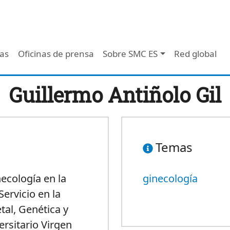
 - Header
/as
Oficinas de prensa
Sobre SMC ES
Red global
Guillermo Antiñolo Gil
Temas
necología en la
ginecología
Servicio en la
al, Genética y
rsitario Virgen