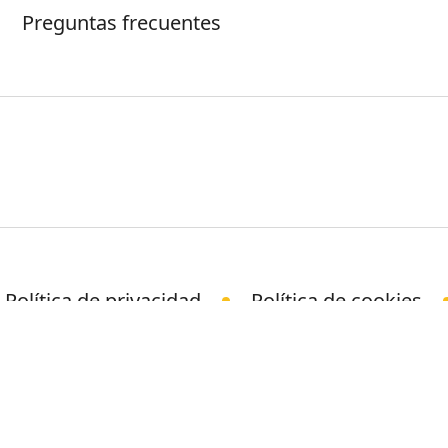
Preguntas frecuentes
Política de privacidad
Política de cookies
© Science Media Centre 2026