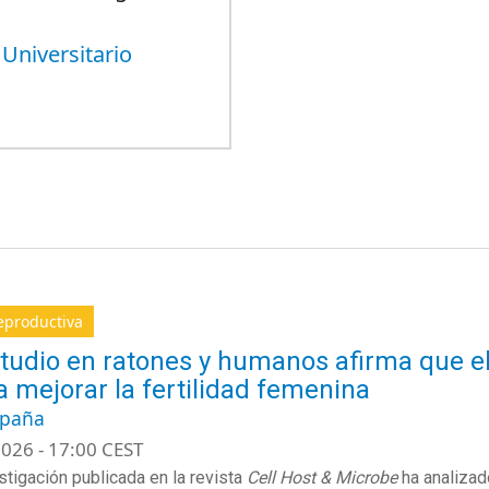
 Universitario
eproductiva
tudio en ratones y humanos afirma que e
a mejorar la fertilidad femenina
spaña
026 - 17:00 CEST
stigación publicada en la revista
Cell Host & Microbe
ha analizad