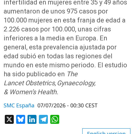
infertilidad en mujeres entre 35 y 49 años
aumentaron de unos 975 casos por
100.000 mujeres en esta franja de edad a
2.226 casos por 100.000, unas cifras
inferiores a la media en Europa. En
general, esta prevalencia ajustada por
edad subió en todas las regiones del
mundo en este mismo periodo. El estudio
ha sido publicado en
The
Lancet Obstetrics, Gynaecology,
& Women’s Health.
SMC España
07/07/2026 - 00:30 CEST
X
Bluesky
LinkedIn
Telegram
WhatsApp
English version