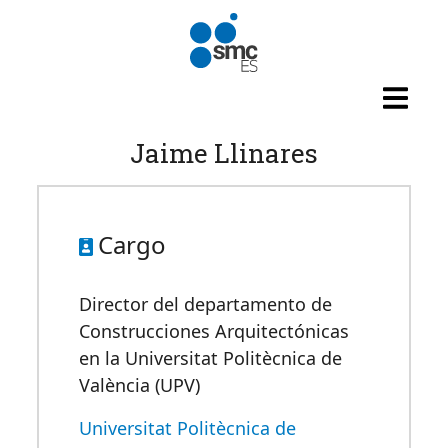
Pasar al contenido principal
Jaime Llinares
Cargo
Director del departamento de
Construcciones Arquitectónicas
en la Universitat Politècnica de
València (UPV)
Universitat Politècnica de