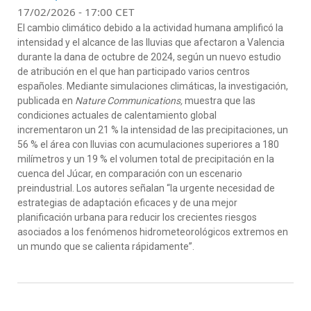
17/02/2026 - 17:00 CET
E
l cambio climático debido a la actividad humana
amplificó la
intensidad y el alcance de las lluvias
que afectaron a Valencia
durante la
dana
de
octubre de 2024
, según un nuevo
estudio
de atribución en el que han participado varios centros
españoles
.
M
ediante
simu
laciones climáticas, la investigación
,
publicada en
Na
ture
C
o
mmuni
cation
s
,
muestra
que
las
condiciones actuales
de calentamiento global
increment
aron
un 21
% la intensidad de las precipitaciones
,
un
56
% el área con lluvias
con acumulaciones
superiores a 180
m
ilímetros
y un 19 % el volumen total de precipitación en la
cuenca del Júcar
,
en comparación con un escenario
preindustrial.
Los autores
señalan “la urgente necesidad de
estrategias de adaptación eficaces y de una mejor
planificación urbana para reducir los crecientes riesgos
asociados a los fenómenos hidrometeorológicos extremos en
un mundo que se calienta rápidamente”.