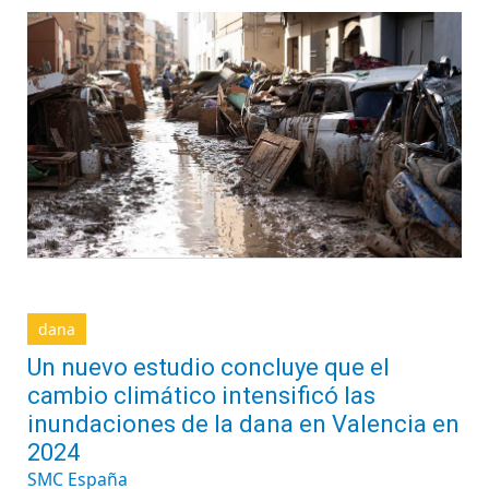
dana
Un nuevo estudio concluye que el
cambio climático intensificó las
inundaciones de la dana en Valencia en
2024
SMC España