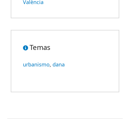
València
Temas
urbanismo
,
dana