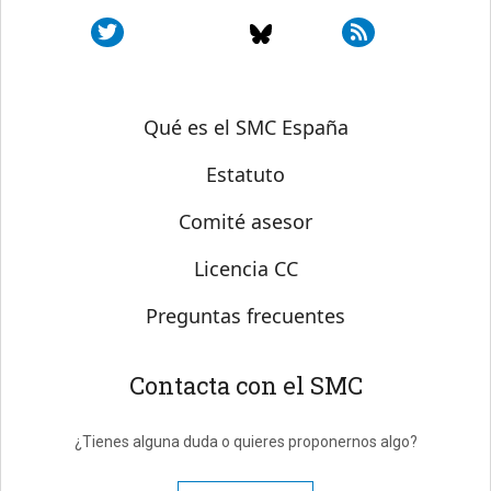
Sobre SMC España
Qué es el SMC España
Estatuto
Comité asesor
Licencia CC
Preguntas frecuentes
Contacta con el SMC
¿Tienes alguna duda o quieres proponernos algo?