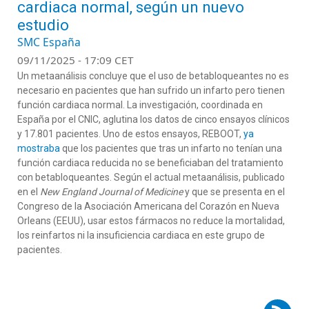
cardiaca normal, según un nuevo
estudio
SMC España
09/11/2025 - 17:09 CET
Un metaanálisis concluye que el uso de betabloqueantes no es
necesario en pacientes que han sufrido un infarto pero tienen
función cardiaca normal. La investigación, coordinada en
España por el CNIC, aglutina los datos de cinco ensayos clínicos
y 17.801 pacientes. Uno de estos ensayos, REBOOT,
ya
mostraba
que los pacientes que tras un infarto no tenían una
función cardiaca reducida no se beneficiaban del tratamiento
con betabloqueantes. Según el actual metaanálisis, publicado
en el
New England Journal of Medicine
y que se presenta en el
Congreso de la Asociación Americana del Corazón en Nueva
Orleans (EEUU), usar estos fármacos no reduce la mortalidad,
los reinfartos ni la insuficiencia cardiaca en este grupo de
pacientes.
Suscribirse a RSS - Manuel Martínez-Sellés