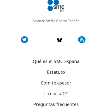
Science Media Centre España
Sobre SMC España
Qué es el SMC España
Estatuto
Comité asesor
Licencia CC
Preguntas frecuentes