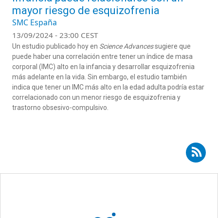
mayor riesgo de esquizofrenia
SMC España
13/09/2024 - 23:00 CEST
Un estudio publicado hoy en
Science Advances
sugiere que
puede haber una correlación entre tener un índice de masa
corporal (IMC) alto en la infancia y desarrollar esquizofrenia
más adelante en la vida. Sin embargo, el estudio también
indica que tener un IMC más alto en la edad adulta podría estar
correlacionado con un menor riesgo de esquizofrenia y
trastorno obsesivo-compulsivo.
Suscribirse a RSS - Mario Gutiérrez-Bedmar