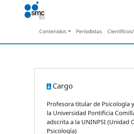
Pasar al contenido principal
Navegación principal
Contenidos
Periodistas
Científicos
Cargo
Profesora titular de Psicología 
la Universidad Pontificia Comill
adscrita a la UNINPSI (Unidad C
Psicología)