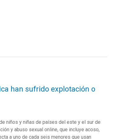
ca han sufrido explotación o
e niños y niñas de países del este y el sur de
ación y abuso sexual online, que incluye acoso,
fecta a uno de cada seis menores que usan