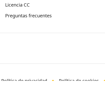
Licencia CC
Preguntas frecuentes
Política de privacidad
Política de cookies
© Science Media Centre 2026