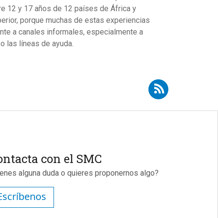
tre 12 y 17 años de 12 países de África y
uperior, porque muchas de estas experiencias
ente a canales informales, especialmente a
o las líneas de ayuda.
cribirse a RSS - Nereida Bueno Guerra
ontacta con el SMC
ienes alguna duda o quieres proponernos algo?
Escríbenos