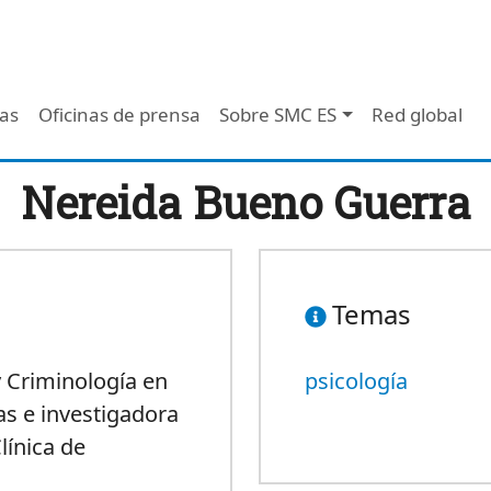
 - Header
/as
Oficinas de prensa
Sobre SMC ES
Red global
Nereida Bueno Guerra
Temas
y Criminología en
psicología
as e investigadora
línica de