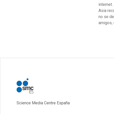
internet
Asia rec
no se de
amigos, 
Science Media Centre España