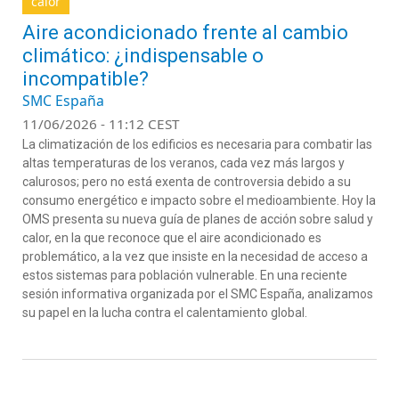
calor
Aire acondicionado frente al cambio
climático: ¿indispensable o
incompatible?
SMC España
11/06/2026 - 11:12 CEST
L
a
climatización
de los edificios
es
necesari
a
para combatir las
altas temperaturas de los
veranos, cada vez más largos y
calurosos;
pero no está exent
a
de controversia debido a su
consumo energético e impacto sobre el medioambiente.
H
oy la
OMS presenta su nueva guía de planes de acción sobre salud y
calor, en la que
reconoce que el aire acondicionado es
problemático, a la vez que insiste en la necesidad de acceso
a
estos sistemas
para población vulnerable.
En una reciente
sesión informativa organizada por el SMC España, analizamos
su papel en la lucha contra el calentamiento global.