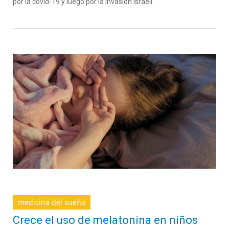
por la covid-19 y luego por la invasión israelí.
medicina del sueño
Crece el uso de melatonina en niños