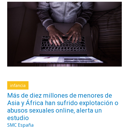
infancia
Más de diez millones de menores de
Asia y África han sufrido explotación o
abusos sexuales online, alerta un
estudio
SMC España