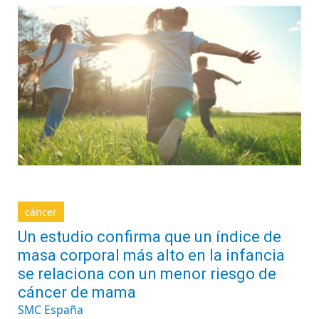
cáncer
Un estudio confirma que un índice de
masa corporal más alto en la infancia
se relaciona con un menor riesgo de
cáncer de mama
SMC España