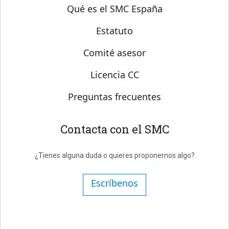
Sobre SMC España
Qué es el SMC España
Estatuto
Comité asesor
Licencia CC
Preguntas frecuentes
Contacta con el SMC
¿Tienes alguna duda o quieres proponernos algo?
Escríbenos