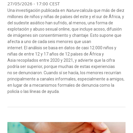
27/05/2026 - 17:00 CEST
Una investigación publicada en
Nature
calcula que más de diez
millones de niños y niñas de países del este y el sur de África, y
del sudeste asiático han sufrido, al menos, una forma de
explotación y abuso sexual online, que incluye acoso, difusión
de imágenes sin consentimiento y chantaje. Esto supone que
afecta a uno de cada seis menores que usan
internet. El análisis se basa en datos de casi 12.000 niños y
niñas de entre 12 y 17 años de 12 países de África y
Asia recopilados entre 2020 y 2021, y advierte que la cifra
podría ser superior, porque muchas de estas experiencias
no se denunciaron. Cuando sí se hacía, los menores recurrían
principalmente a canales informales, especialmente a amigos,
en lugar de a mecanismos formales de denuncia como la
policía o las líneas de ayuda.