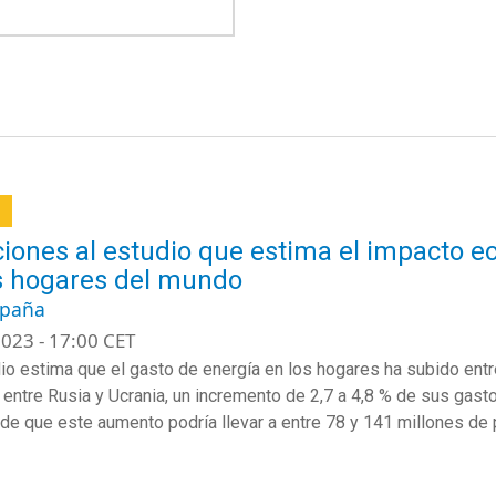
a
iones al estudio que estima el impacto ec
s hogares del mundo
spaña
023 - 17:00 CET
io estima que el gasto de energía en los hogares ha subido entr
o entre Rusia y Ucrania, un incremento de 2,7 a 4,8 % de sus gasto
 de que este aumento podría llevar a entre 78 y 141 millones d