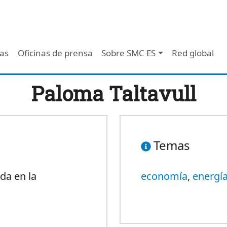
 - Header
/as
Oficinas de prensa
Sobre SMC ES
Red global
Paloma Taltavull
Temas
da en la
economía
,
energí