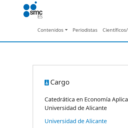
Pasar al contenido principal
Navegación principal
Contenidos
Periodistas
Científicos
Cargo
Catedrática en Economía Aplica
Universidad de Alicante
Universidad de Alicante