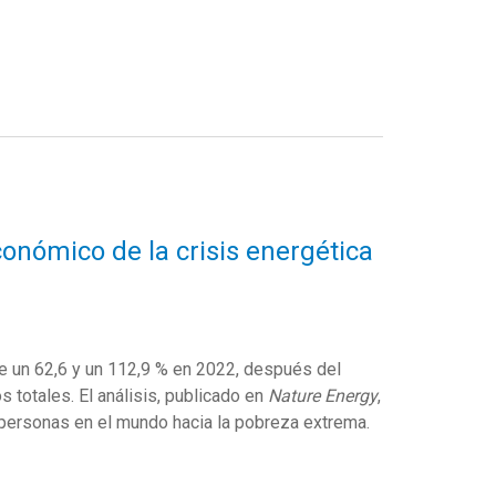
onómico de la crisis energética
e un 62,6 y un 112,9 % en 2022, después del
s totales. El análisis, publicado en
Nature Energy
,
e personas en el mundo hacia la pobreza extrema.