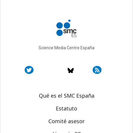
Science Media Centre España
Sobre SMC España
Qué es el SMC España
Estatuto
Comité asesor