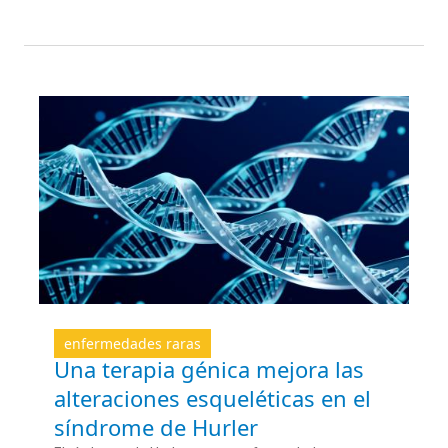
enfermedades raras
Una terapia génica mejora las
alteraciones esqueléticas en el
síndrome de Hurler