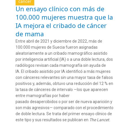
cáncer
Un ensayo clínico con más de
100.000 mujeres muestra que la
IA mejora el cribado de cáncer
de mama
Entre abril de 2021 y diciembre de 2022, más de
100.000 mujeres de Suecia fueron asignadas
aleatoriamente a un cribado mamográfico asistido
por inteligencia artificial (IA) o a una doble lectura, dos
radiólogos revisan cada mamografía sin ayuda de
IA. El cribado asistido por IA identificó a más mujeres
con cánceres relevantes sin una mayor tasa de falsos
positivos y, además, obtuvo una reducción del 12 % en
la tasa de cánceres de intervalo —los que aparecen
entre mamografías por haber
pasado desapercibidos o por ser de nueva aparición y
son más agresivos— comparado con el procedimiento
de doble lectura. Se trata del primer ensayo clínico de
este tipo y sus resultados se publican en
The Lancet.