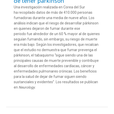
de tener párkinson
Una investigación realizada en Corea del Sur
ha recopilado datos de más de 410.000 personas
fumadoras durante una media de nueve años. Los
análisis indican que el riesgo de desarrollar párkinson
en quienes dejaron de fumar durante ese
periodo fue alrededor de un 60 % mayor al de quienes
seguían fumando, sin embargo, su riesgo de muerte
era más bajo. Según los investigadores, que recalcan
que el estudio no demuestra que fumar prevenga el
párkinson, el tabaquismo “sigue siendo una de las
principales causas de muerte prevenible y contribuye
al desarrollo de enfermedades cardíacas, cáncer y
enfermedades pulmonares crónicas. Los beneficios
para la salud de dejar de fumar siguen siendo
sustanciales y evidentes”. Los resultados se publican
en
Neurology.