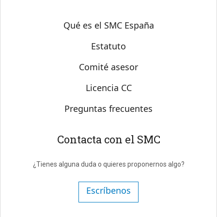
Sobre SMC España
Qué es el SMC España
Estatuto
Comité asesor
Licencia CC
Preguntas frecuentes
Contacta con el SMC
¿Tienes alguna duda o quieres proponernos algo?
Escríbenos