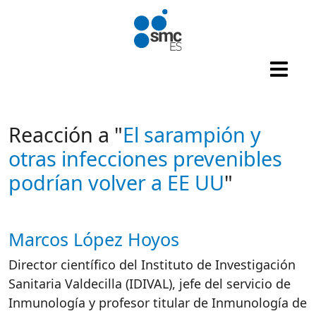
Pasar al contenido principal
Reacción a "
El sarampión y
otras infecciones prevenibles
podrían volver a EE UU
"
Marcos López Hoyos
Autor/es reacciones
Director científico del Instituto de Investigación
Sanitaria Valdecilla (IDIVAL), jefe del servicio de
Inmunología y profesor titular de Inmunología de