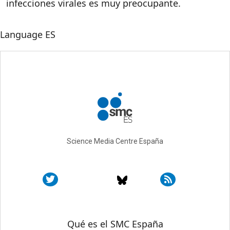
infecciones virales es muy preocupante.
Language
ES
Science Media Centre España
Sobre SMC España
Qué es el SMC España