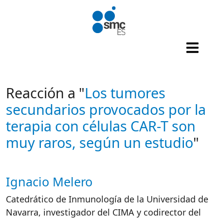
Pasar al contenido principal
Reacción a "
Los tumores
secundarios provocados por la
terapia con células CAR-T son
muy raros, según un estudio
"
Ignacio Melero
Autor/es reacciones
Catedrático de Inmunología de la Universidad de
Navarra, investigador del CIMA y codirector del