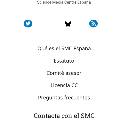
Science Media Centre España
Sobre SMC España
Qué es el SMC España
Estatuto
Comité asesor
Licencia CC
Preguntas frecuentes
Contacta con el SMC