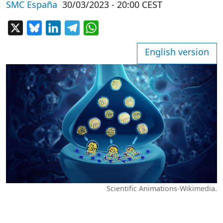
SMC España
30/03/2023 - 20:00 CEST
X
Bluesky
LinkedIn
Telegram
WhatsApp
English version
Scientific Animations-Wikimedia.