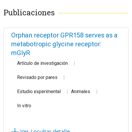
Publicaciones
Orphan receptor GPR158 serves as a
metabotropic glycine receptor:
mGlyR
Artículo de investigación
Revisado por pares
Estudio experimental
Animales
In vitro
Ver / ocultar detalle