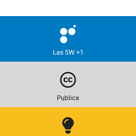
Las 5W +1
Publica