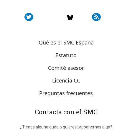
Sobre SMC España
Qué es el SMC España
Estatuto
Comité asesor
Licencia CC
Preguntas frecuentes
Contacta con el SMC
¿Tienes alguna duda o quieres proponernos algo?