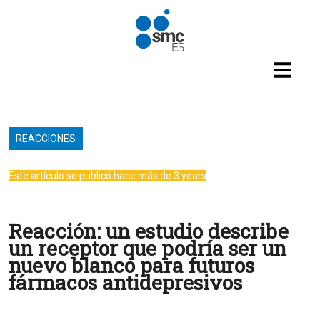
Pasar al contenido principal
REACCIONES
Este artículo se publicó hace más de 3 years
Reacción: un estudio describe
un receptor que podría ser un
nuevo blanco para futuros
fármacos antidepresivos